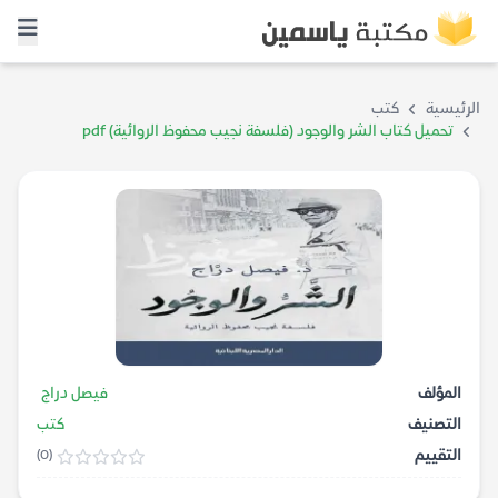
الرئيسية
كتب
تحميل كتاب الشر والوجود (فلسفة نجيب محفوظ الروائية) pdf
المؤلف
فيصل دراج
التصنيف
كتب
التقييم
(0)