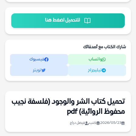
للتحميل اضغط هنا
شارك الكتاب مع أصدقائك
واتساب
فيسبوك
تيليجرام
تويتر
تحميل كتاب الشر والوجود (فلسفة نجيب
محفوظ الروائية) pdf
2026/05/23
كتب
فيصل دراج