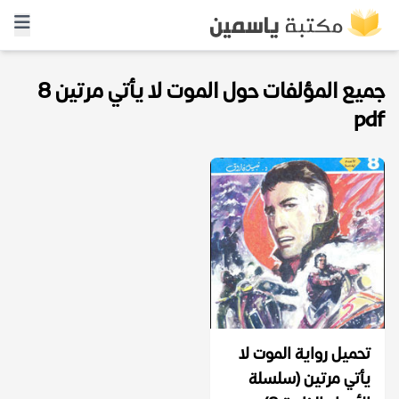
جميع المؤلفات حول الموت لا يأتي مرتين 8
pdf
تحميل رواية الموت لا
يأتي مرتين (سلسلة