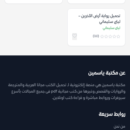
تحميل رواية أرض الآخرين –
ليلى سليماني
ليلى سليماني
(0.0)
عن مكتبة ياسمين
مكتبة ياسمين هي منصة إلكترونية لـ تحميل الكتب مجانا العربية والمترجمة
والروايات والقصص وغيرها من كتب مجانية pdf فى جميع المجالات بأسرع
سيرفرات وروابط مباشرة و قراءة كتب اونلاين.
روابط سريعة
من نحن