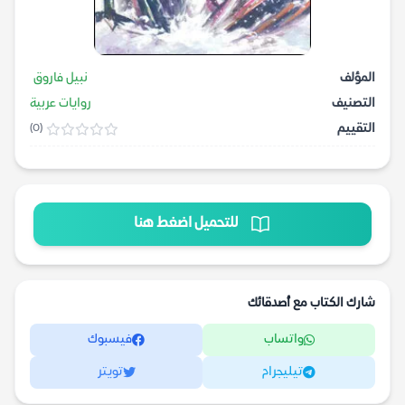
المؤلف
نبيل فاروق
التصنيف
روايات عربية
التقييم
(0)
للتحميل اضغط هنا
شارك الكتاب مع أصدقائك
واتساب
فيسبوك
تيليجرام
تويتر