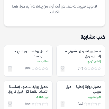
لا توجد تقييمات بعد. كن أنت أول من يشارك رأيه حول هذا
الكتاب.
كتب مشابهة
تحميل رواية رجل يشبهني –
تحميل رواية بنادق النبي –
إلياس خوري
سالم حميد
إلياس خوري
سالم حميد
(0.0)
(0.0)
تحميل رواية إخطية – اميل
تحميل رواية بلا حدود (سلسلة
حبيبي
الأعداد الخاصة 2) – نبيل فاروق
اميل حبيبي
نبيل فاروق
(0.0)
(0.0)