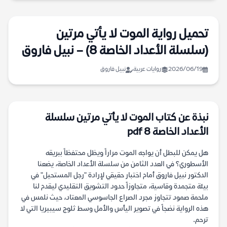
تحميل رواية الموت لا يأتي مرتين
(سلسلة الأعداد الخاصة 8) – نبيل فاروق
2026/06/19
روايات عربية
نبيل فاروق
نبذة عن كتاب الموت لا يأتي مرتين سلسلة
الأعداد الخاصة 8 pdf
هل يمكن للبطل أن يواجه الموت مراراً ويظل محتفظاً ببريقه
الأسطوري؟ في العدد الثامن من سلسلة الأعداد الخاصة، يضعنا
الدكتور نبيل فاروق أمام اختبار حقيقي لإرادة "رجل المستحيل" في
بيئة متجمدة وقاسية، متجاوزاً حدود التشويق التقليدي ليقدم لنا
ملحمة صمود تتجاوز مجرد الصراع الجاسوسي المعتاد، حيث نلمس في
هذه الرواية نضجاً في تصوير اليأس والأمل وسط ثلوج سيبيريا التي لا
ترحم.