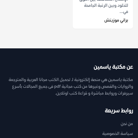
للخلود وبين الرغبة الجامحة
في...
براني موزيتش
عن مكتبة ياسمين
مكتبة ياسمين هي منصة إلكترونية لـ تحميل الكتب مجانا العربية والمترجمة
والروايات والقصص وغيرها من كتب مجانية pdf فى جميع المجالات بأسرع
سيرفرات وروابط مباشرة و قراءة كتب اونلاين.
روابط سريعة
من نحن
سياسة الخصوصية