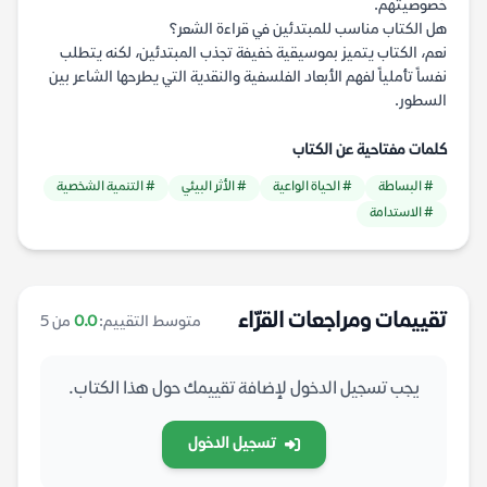
خصوصيتهم.
هل الكتاب مناسب للمبتدئين في قراءة الشعر؟
نعم، الكتاب يتميز بموسيقية خفيفة تجذب المبتدئين، لكنه يتطلب
نفساً تأملياً لفهم الأبعاد الفلسفية والنقدية التي يطرحها الشاعر بين
السطور.
كلمات مفتاحية عن الكتاب
# البساطة
# الحياة الواعية
# الأثر البيئي
# التنمية الشخصية
# الاستدامة
تقييمات ومراجعات القرّاء
متوسط التقييم:
0.0
من 5
يجب تسجيل الدخول لإضافة تقييمك حول هذا الكتاب.
تسجيل الدخول