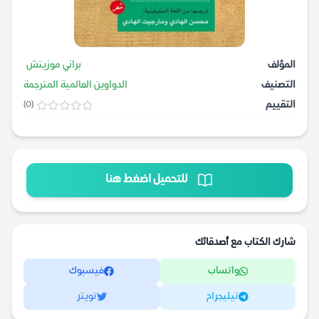
المؤلف
براني موزيتش
التصنيف
الدواوين العالمية المترجمة
التقييم
(0)
للتحميل اضغط هنا
شارك الكتاب مع أصدقائك
واتساب
فيسبوك
تيليجرام
تويتر