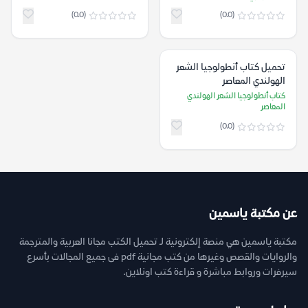
(0.0)
(0.0)
تحميل كتاب أنطولوجيا الشعر
الهولندي المعاصر
كتاب أنطولوجيا الشعر الهولندي
المعاصر
(0.0)
عن مكتبة ياسمين
مكتبة ياسمين هي منصة إلكترونية لـ تحميل الكتب مجانا العربية والمترجمة
والروايات والقصص وغيرها من كتب مجانية pdf فى جميع المجالات بأسرع
سيرفرات وروابط مباشرة و قراءة كتب اونلاين.