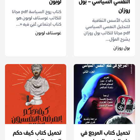
النفسي السياسي – بول
لوبون
روزان
كتاب روح السياسة pdf مجانا
للكاتب غوستاف لوبون هو
كتاب الأسس الثقافية
كتاب اجتماعي عُنِيَ فيه «...
للتحليل النفسي السياسي
pdf مجانا للكاتب بول روزان
غوستاف لوبون
يشرح المؤل...
بول روزان
تحميل كتاب المرجع في
تحميل كتاب كيف حكم