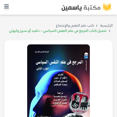
الرئيسية
كتب علم النفس والإجتماع
تحميل كتاب المرجع في علم النفس السياسي – دافيد أو.سيرز وليوني
هادي وروبرت جيرفيس