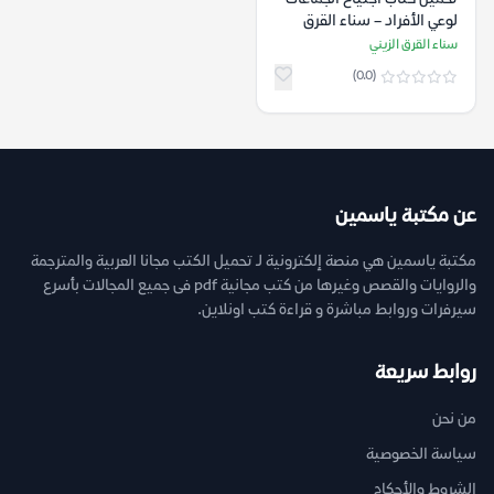
لوعي الأفراد – سناء القرق
الزيني
سناء القرق الزيني
(0.0)
عن مكتبة ياسمين
مكتبة ياسمين هي منصة إلكترونية لـ تحميل الكتب مجانا العربية والمترجمة
والروايات والقصص وغيرها من كتب مجانية pdf فى جميع المجالات بأسرع
سيرفرات وروابط مباشرة و قراءة كتب اونلاين.
روابط سريعة
من نحن
سياسة الخصوصية
الشروط والأحكام