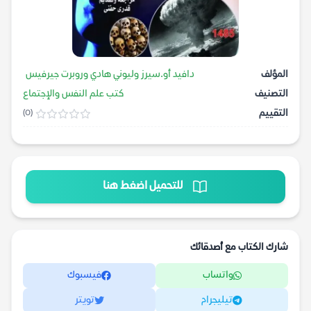
المؤلف
دافيد أو.سيرز وليوني هادي وروبرت جيرفيس
التصنيف
كتب علم النفس والإجتماع
التقييم
(0)
للتحميل اضغط هنا
شارك الكتاب مع أصدقائك
واتساب
فيسبوك
تيليجرام
تويتر