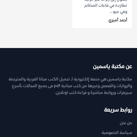
تطارده في قاعات المحاكم
وفي عيو...
أحمد أميري
عن مكتبة ياسمين
مكتبة ياسمين هي منصة إلكترونية لـ تحميل الكتب مجانا العربية والمترجمة
والروايات والقصص وغيرها من كتب مجانية pdf فى جميع المجالات بأسرع
سيرفرات وروابط مباشرة و قراءة كتب اونلاين.
روابط سريعة
من نحن
سياسة الخصوصية