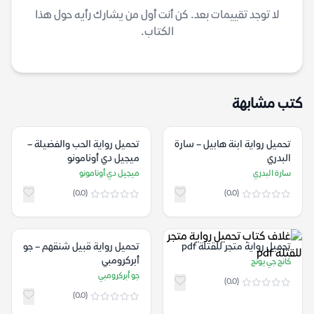
لا توجد تقييمات بعد. كن أنت أول من يشارك رأيه حول هذا
الكتاب.
كتب مشابهة
تحميل رواية ابنة هابيل – سارة
تحميل رواية الحب والفضيلة –
البدري
ميجيل دي أونامونو
سارة البدري
ميجيل دي أونامونو
(0.0)
(0.0)
تحميل رواية متجر للقتلة pdf
تحميل رواية قبيل شنقهم – جو
أبركرومبي
كانج جي يونج
جو أبركرومبي
(0.0)
(0.0)