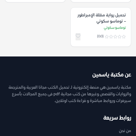
تحميل رواية مظلة الإمبراطور
– توماسو سكوتي
توماسو سكوتي
(0.0)
عن مكتبة ياسمين
مكتبة ياسمين هي منصة إلكترونية لـ تحميل الكتب مجانا العربية والمترجمة
والروايات والقصص وغيرها من كتب مجانية pdf فى جميع المجالات بأسرع
سيرفرات وروابط مباشرة و قراءة كتب اونلاين.
روابط سريعة
من نحن