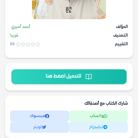
المؤلف
أحمد أميري
التصنيف
قريبا
التقييم
(0)
للتحميل اضغط هنا
شارك الكتاب مع أصدقائك
واتساب
فيسبوك
تيليجرام
تويتر