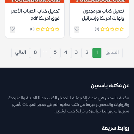
تحميل كتاب هرمجدون
تحميل كتاب الضباب الأحمر
ونهاية أمريكا وإسرائيل
فوق أمريكا pdf
pdf
(0)
(0)
...
السابق
1
2
3
4
5
8
التالي
عن مكتبة ياسمين
مكتبة ياسمين هي منصة إلكترونية لـ تحميل الكتب مجانا العربية والمترجمة
والروايات والقصص وغيرها من كتب مجانية pdf فى جميع المجالات بأسرع
سيرفرات وروابط مباشرة و قراءة كتب اونلاين.
روابط سريعة