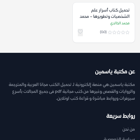
تحميل كتاب أسرار علم
الشخصيات وتطويرها – محمد
الخالدي
محمد الخالدي
(0.0)
عن مكتبة ياسمين
مكتبة ياسمين هي منصة إلكترونية لـ تحميل الكتب مجانا العربية والمترجمة
والروايات والقصص وغيرها من كتب مجانية pdf فى جميع المجالات بأسرع
سيرفرات وروابط مباشرة و قراءة كتب اونلاين.
روابط سريعة
من نحن
سياسة الخصوصية