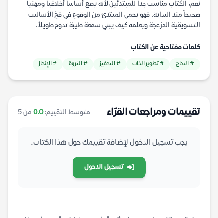
نعم، الكتاب مناسب جداً للمبتدئين لأنه يضع أساساً أخلاقياً ومهنياً
صحيحاً منذ البداية. فهو يحمي المبتدئ من الوقوع في فخ الأساليب
التسويقية المزعجة ويعلمه كيف يبني سمعة طيبة تدوم طويلاً.
كلمات مفتاحية عن الكتاب
# النجاح
# تطوير الذات
# التحفيز
# الثروة
# الإنجاز
تقييمات ومراجعات القرّاء
متوسط التقييم:
0.0
من 5
يجب تسجيل الدخول لإضافة تقييمك حول هذا الكتاب.
تسجيل الدخول