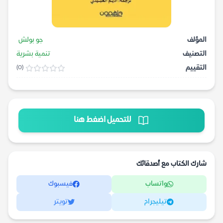
المؤلف
جو بولش
التصنيف
تنمية بشرية
التقييم
(0)
للتحميل اضغط هنا
شارك الكتاب مع أصدقائك
واتساب
فيسبوك
تيليجرام
تويتر