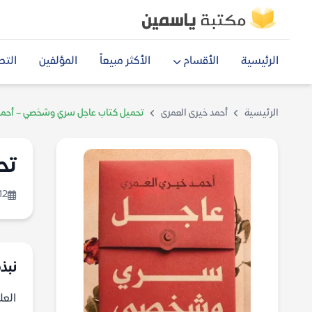
الرئيسية
الأقسام
الأكثر مبيعاً
المؤلفين
التص
الرئيسية
أحمد خيرى العمرى
تحميل كتاب عاجل سري وشخصي – أحمد 
تح
12
نبذ
العل