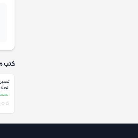
كتب م
تحميل
الصلاة
المهمة
المهمة 