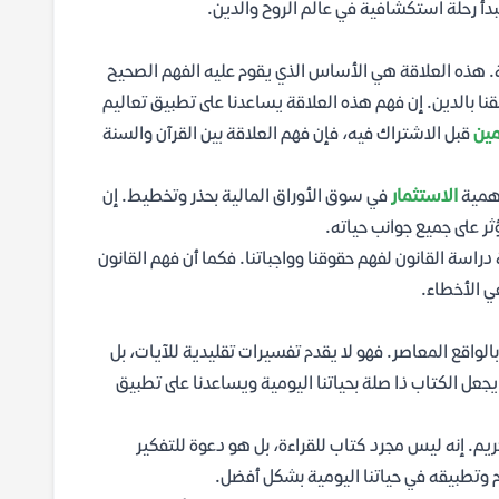
أ رحلة استكشافية في عالم الروح والدين.
ية. هذه العلاقة هي الأساس الذي يقوم عليه الفهم الصحيح
قنا بالدين. إن فهم هذه العلاقة يساعدنا على تطبيق تعاليم
مين
قبل الاشتراك فيه، فإن فهم العلاقة بين القرآن والسنة
أهمية
الاستثمار
في سوق الأوراق المالية بحذر وتخطيط. إن
ثر على جميع جوانب حياته.
دراسة القانون لفهم حقوقنا وواجباتنا. فكما أن فهم القانون
ي الأخطاء.
الواقع المعاصر. فهو لا يقدم تفسيرات تقليدية للآيات، بل
 يجعل الكتاب ذا صلة بحياتنا اليومية ويساعدنا على تطبيق
ريم. إنه ليس مجرد كتاب للقراءة، بل هو دعوة للتفكير
ام وتطبيقه في حياتنا اليومية بشكل أفضل.