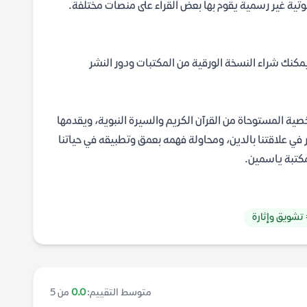
ية غير رسمية يقوم بها بعض القراء على منصات مختلفة.
نا. كما يمكنك شراء النسخة الورقية من المكتبات ودور النشر
 المستوحاة من القرآن الكريم والسيرة النبوية، ويقدمها
في علاقتنا بالدين، ومحاولة فهمه بعمق وتطبيقه في حياتنا
تشويق وإثارة
متوسط التقييم:
0.0
من 5