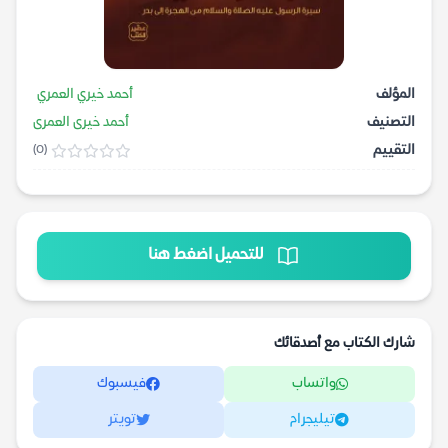
المؤلف
أحمد خيري العمري
التصنيف
أحمد خيرى العمرى
التقييم
(0)
للتحميل اضغط هنا
شارك الكتاب مع أصدقائك
واتساب
فيسبوك
تيليجرام
تويتر