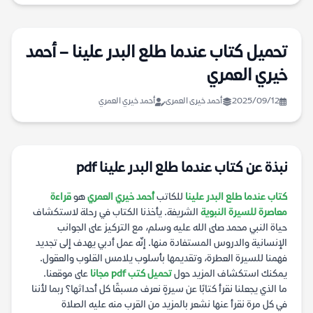
تحميل كتاب عندما طلع البدر علينا – أحمد
خيري العمري
2025/09/12
أحمد خيرى العمرى
أحمد خيري العمري
نبذة عن كتاب عندما طلع البدر علينا pdf
كتاب عندما طلع البدر علينا
للكاتب
أحمد خيري العمري
هو
قراءة
معاصرة للسيرة النبوية
الشريفة. يأخذنا الكتاب في رحلة لاستكشاف
حياة النبي محمد صلى الله عليه وسلم، مع التركيز على الجوانب
الإنسانية والدروس المستفادة منها. إنّه عمل أدبي يهدف إلى تجديد
فهمنا للسيرة العطرة، وتقديمها بأسلوب يلامس القلوب والعقول.
يمكنك استكشاف المزيد حول
تحميل كتب pdf مجانا
على موقعنا.
ما الذي يجعلنا نقرأ كتابًا عن سيرةٍ نعرف مسبقًا كل أحداثها؟ ربما لأننا
في كل مرة نقرأ عنها نشعر بالمزيد من القرب منه عليه الصلاة