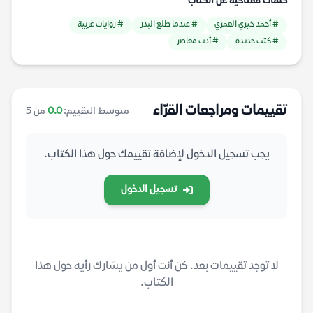
كلمات مفتاحية عن الكتاب
# أحمد خيري العمري
# عندما طلع البدر
# روايات عربية
# كتب جديدة
# أدب معاصر
تقييمات ومراجعات القرّاء
متوسط التقييم:
0.0
من 5
يجب تسجيل الدخول لإضافة تقييمك حول هذا الكتاب.
تسجيل الدخول
لا توجد تقييمات بعد. كن أنت أول من يشارك رأيه حول هذا
الكتاب.