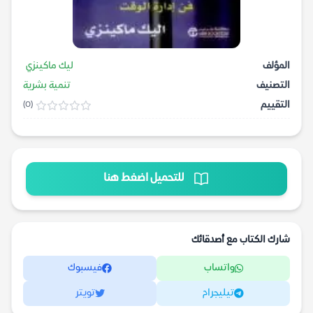
المؤلف
ليك ماكينزي
التصنيف
تنمية بشرية
التقييم
(0)
للتحميل اضغط هنا
شارك الكتاب مع أصدقائك
واتساب
فيسبوك
تيليجرام
تويتر