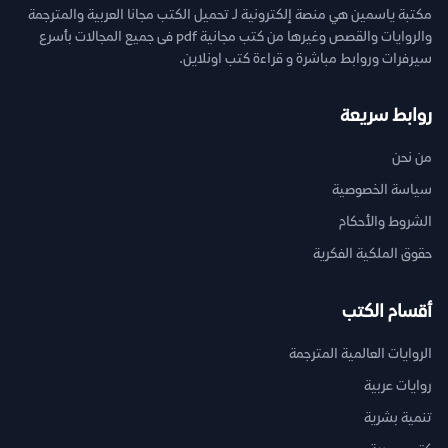
مكتبة ياسمين هي منصة إلكترونية لـ تحميل الكتب مجانا العربية والمترجمة
والروايات والقصص وغيرها من كتب مجانية pdf فى جميع المجالات بأسرع
سيرفرات وروابط مباشرة و قراءة كتب اونلاين.
روابط سريعة
من نحن
سياسة الخصوصية
الشروط والأحكام
حقوق الملكية الفكرية
أقسام الكتب
الروايات العالمية المترجمة
روايات عربية
تنمية بشرية