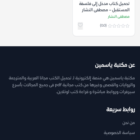
تحميل كتاب مدخل إلى فلسفة
المستقبل – مصطفى النشار
مصطفى النشار
(0.0)
عن مكتبة ياسمين
مكتبة ياسمين هي منصة إلكترونية لـ تحميل الكتب مجانا العربية والمترجمة
والروايات والقصص وغيرها من كتب مجانية pdf فى جميع المجالات بأسرع
سيرفرات وروابط مباشرة و قراءة كتب اونلاين.
روابط سريعة
من نحن
سياسة الخصوصية