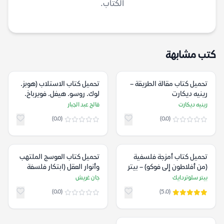
الكتاب.
كتب مشابهة
تحميل كتاب مقالة الطريقة –
تحميل كتاب الاستلاب (هوبز.
رينيه ديكارت
لوك. روسو. هيغل. فويرباخ.
ماركس) – فالح عبد الجبار
رينيه ديكارت
فالح عبد الجبار
(0.0)
(0.0)
تحميل كتاب أمزجة فلسفية
تحميل كتاب العوسج الملتهب
(من أفلاطون إلى فوكو) – بيتر
وأنوار العقل (ابتكار فلسفة
سلوتردايك
الدين) – جان غريش
بيتر سلوتردايك
جان غريش
(0.0)
(5.0)