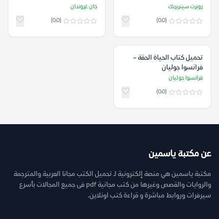
روبرت سينربرنك
جان غروندان
(0.0)
(0.0)
تحميل كتاب الحياة الحقة –
فرانسوا جوليان
فرانسوا جوليان
(0.0)
عن مكتبة ياسمين
مكتبة ياسمين هي منصة إلكترونية لـ تحميل الكتب مجانا العربية والمترجمة
والروايات والقصص وغيرها من كتب مجانية pdf فى جميع المجالات بأسرع
سيرفرات وروابط مباشرة و قراءة كتب اونلاين.