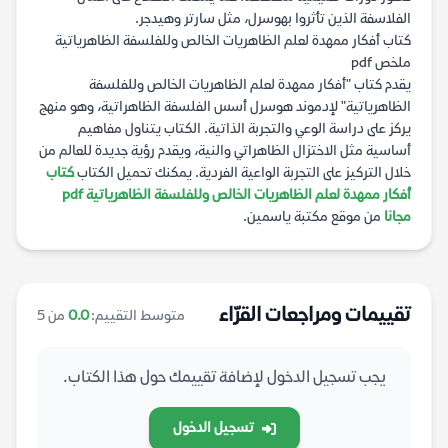
الفلاسفة الذين تأثروا بهوسرل، مثل سارتر وهيدجر.
كتاب أفكار ممهدة لعلم الظاهريات الخالص وللفلسفة الظاهرياتية
ملخص pdf
يقدم كتاب "أفكار ممهدة لعلم الظاهريات الخالص وللفلسفة
الظاهرياتية" لإدموند هوسرل أسس الفلسفة الظاهراتية، وهو منهج
يركز على دراسة الوعي والتجربة الذاتية. الكتاب يتناول مفاهيم
أساسية مثل الاختزال الظاهراتي والنية، ويقدم رؤية جديدة للعالم من
خلال التركيز على التجربة الواعية الفردية. يمكنك تحميل الكتاب
كتاب
أفكار ممهدة لعلم الظاهريات الخالص وللفلسفة الظاهرياتية pdf
مجانا
من موقع مكتبة ياسمين.
تقييمات ومراجعات القرّاء
متوسط التقييم:
0.0
من 5
يجب تسجيل الدخول لإضافة تقييمك حول هذا الكتاب.
تسجيل الدخول