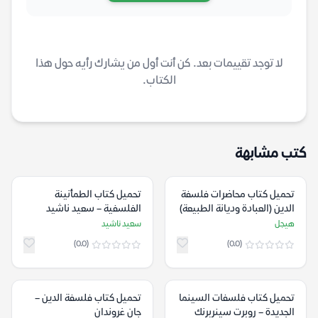
لا توجد تقييمات بعد. كن أنت أول من يشارك رأيه حول هذا
الكتاب.
كتب مشابهة
تحميل كتاب محاضرات فلسفة
تحميل كتاب الطمأنينة
الدين (العبادة وديانة الطبيعة)
الفلسفية – سعيد ناشيد
– هيجل
هيجل
سعيد ناشيد
(0.0)
(0.0)
تحميل كتاب فلسفات السينما
تحميل كتاب فلسفة الدين –
الجديدة – روبرت سينربرنك
جان غروندان