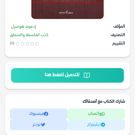
المؤلف
إدموند هوسرل
التصنيف
كتب الفلسفة والمنطق
التقييم
(0)
للتحميل اضغط هنا
شارك الكتاب مع أصدقائك
واتساب
فيسبوك
تيليجرام
تويتر