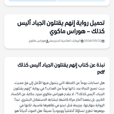
تحميل رواية إنهم يقتلون الجياد أليس
كذلك – هوراس ماكوي
2026/05/22
الروايات العالمية المترجمة
هوراس ماكوي
نبذة عن كتاب إنهم يقتلون الجياد أليس كذلك
pdf
هل تساءلت يوماً عن اللحظة التي يتحول فيها الأمل إلى فخ مميت،
حيث تصبح النجاة بحد ذاتها نوعاً من العذاب؟ في رواية "إنهم يقتلون
الجياد، أليس كذلك؟"، لا يقدم هوراس ماكوي مجرد حكاية عن الكساد
الكبير، بل يضعنا أمام مرآة كاشفة لبشاعة الاستغلال البشري. تبدأ
الرواية بنهايتها، بجريمة قتل تبدو في ظاهرها قاسية، لكنها في
جوهرها تطرح تساؤلاً أخلاقياً ووجودياً عميقاً: هل الموت أحياناً هو