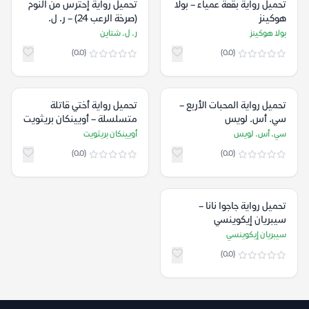
تحميل رواية بقعة عمياء – بولا
تحميل رواية إحترس من النوم
هوكينز
(صرخة الرعب 24) – ر. ل.
شتاين
بولا هوكينز
ر. ل. شتاين
(0.0)
(0.0)
تحميل رواية المحبات الأربع –
تحميل رواية أختي قاتلة
سي. أس. لويس
متسلسلة – أويينكان بريثويت
سي. أس. لويس
أويينكان بريثويت
(0.0)
(0.0)
تحميل رواية جاجوا نانا –
سيبريان إيكوينسي
سيبريان إيكوينسي
(0.0)