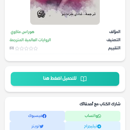
المؤلف
هوراس ماكوي
التصنيف
الروايات العالمية المترجمة
التقييم
(0)
للتحميل اضغط هنا
شارك الكتاب مع أصدقائك
واتساب
فيسبوك
تيليجرام
تويتر