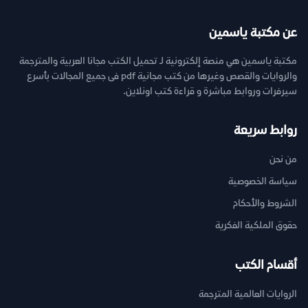
عن مكتبة ياسمين
مكتبة ياسمين هي منصة إلكترونية لـ تحميل الكتب مجانا العربية والمترجمة
والروايات والقصص وغيرها من كتب مجانية pdf فى جميع المجالات بأسرع
سيرفرات وروابط مباشرة و قراءة كتب اونلاين.
روابط سريعة
من نحن
سياسة الخصوصية
الشروط والأحكام
حقوق الملكية الفكرية
أقسام الكتب
الروايات العالمية المترجمة