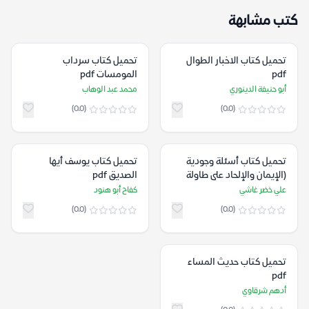
كتب مشابهة
تحميل كتاب الاخبار الطوال
تحميل كتاب سرداب
pdf
المومسات pdf
أبو حنيفة الدينوري
محمد عبد الوهاب
(0.0)
(0.0)
تحميل كتاب أسئلة وجودية
تحميل كتاب يوسف أيها
(الإيمان والإلحاد على طاولة
الصديق pdf
البحث) pdf
علي خضر غاشي
كفاح أبو هنود
(0.0)
(0.0)
تحميل كتاب حديث المساء
pdf
أدهم شرقاوي