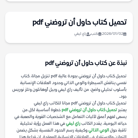
تحميل كتاب حاول أن تروضني pdf
2026/01/02
كتب
راي ليفي
نبذة عن كتاب حاول أن تروضني pdf
تحميل كتاب حاول أن تروضني بجودة عالية pdf تنزيل مجانا، كتاب
نفسي يناقش السيطرة والوعي الذاتي وحدود العلاقات الإنسانية
بأسلوب تحليلي واضح، من تأليف راي ليفي وبيل أوهانلون وتلز نوريس
جود.
تحميل كتاب حاول أن تروضني pdf مجانا للكاتب راي ليفي
يعتبر
تحميل كتاب حاول أن تروضني pdf
خطوة أساسية لكل من
يسعى لفهم أعمق لآليات التعامل مع الشخصيات القوية والصعبة في
حياته اليومية. يقدم الكاتب
راي ليفي
في هذا العمل رؤية تحليلية
ثاقبة حول
الوعي الذاتي
وكيفية رسم الحدود النفسية بشكل يضمن
التوازن والاستقرار في العلاقات الإنسانية المعقدة. إن قراءة هذا