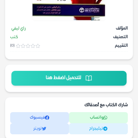
المؤلف
راي ليفي
التصنيف
كتب
التقييم
(0)
للتحميل اضغط هنا
شارك الكتاب مع أصدقائك
واتساب
فيسبوك
تيليجرام
تويتر