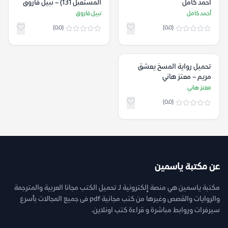
أحمد كامل
المستقبل 131) – نبيل فاروق
أحمد كامل
نبيل فاروق
(0.0)
(0.0)
تحميل رواية المسخ يعشق
مريم – معتز هاني
معتز هاني
(0.0)
عن مكتبة ياسمين
مكتبة ياسمين هي منصة إلكترونية لـ تحميل الكتب مجانا العربية والمترجمة
والروايات والقصص وغيرها من كتب مجانية pdf فى جميع المجالات بأسرع
سيرفرات وروابط مباشرة و قراءة كتب اونلاين.