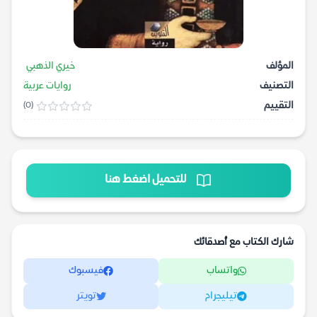
المؤلف
خيري الذهبي
التصنيف
روايات عربية
التقييم
(0)
للتحميل اضغط هنا
شارك الكتاب مع أصدقائك
واتساب
فيسبوك
تيليجرام
تويتر