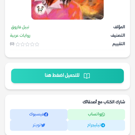
المؤلف
نبيل فاروق
التصنيف
روايات عربية
التقييم
(0)
للتحميل اضغط هنا
شارك الكتاب مع أصدقائك
واتساب
فيسبوك
تيليجرام
تويتر