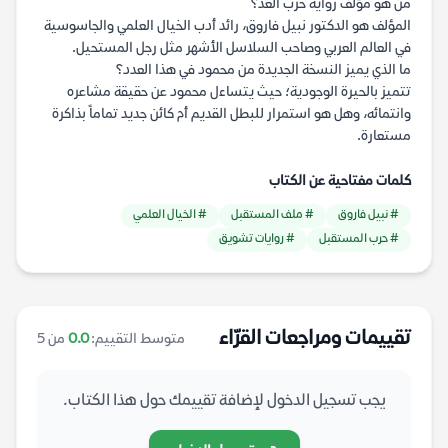
من هو مؤلف رواية حرب الغد؟
المؤلف هو الدكتور نبيل فاروق، رائد أدب الخيال العلمي والجاسوسية
في العالم العربي وصاحب السلاسل الأشهر مثل رجل المستحيل.
ما الذي يميز النسخة الجديدة من محمود في هذا العدد؟
تتميز بالحيرة الوجودية؛ حيث يتساءل محمود عن حقيقة مشاعره
وانتمائه، وهل هو استمرار للبطل القديم أم كائن جديد تماماً بذاكرة
مستعارة.
كلمات مفتاحية عن الكتاب
# نبيل فاروق
# ملف المستقبل
# الخيال العلمي
# حرب المستقبل
# روايات تشويق
تقييمات ومراجعات القرّاء
متوسط التقييم:
0.0
من 5
يجب تسجيل الدخول لإضافة تقييمك حول هذا الكتاب.