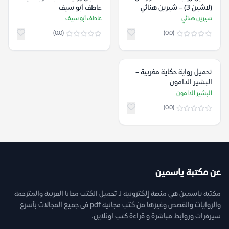
(لاشين 3) – شيرين هنائي
عاطف أبو سيف
شيرين هنائي
عاطف أبو سيف
(0.0)
(0.0)
تحميل رواية حكاية مغربية –
البشير الدامون
البشير الدامون
(0.0)
عن مكتبة ياسمين
مكتبة ياسمين هي منصة إلكترونية لـ تحميل الكتب مجانا العربية والمترجمة
والروايات والقصص وغيرها من كتب مجانية pdf فى جميع المجالات بأسرع
سيرفرات وروابط مباشرة و قراءة كتب اونلاين.