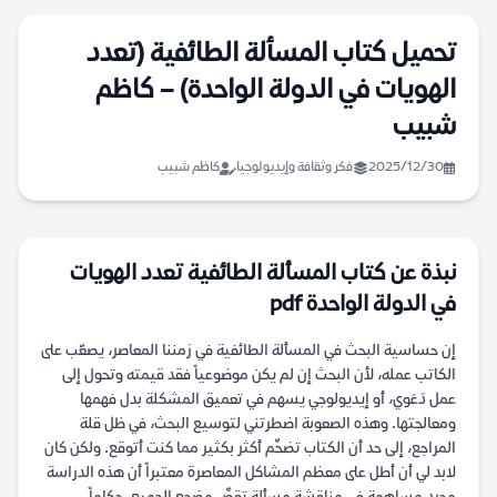
تحميل كتاب المسألة الطائفية (تعدد
الهويات في الدولة الواحدة) – كاظم
شبيب
2025/12/30
فكر وثقافة وإيديولوجيا
كاظم شبيب
نبذة عن كتاب المسألة الطائفية تعدد الهويات
في الدولة الواحدة pdf
إن حساسية البحث في المسألة الطائفية في زمننا المعاصر، يصعّب على
الكاتب عمله، لأن البحث إن لم يكن موضوعياً فقد قيمته وتحول إلى
عمل دَعَوي، أو إيديولوجي يسهم في تعميق المشكلة بدل فهمها
ومعالجتها. وهذه الصعوبة اضطرتني لتوسيع البحث، في ظل قلة
المراجع، إلى حد أن الكتاب تضخّم أكثر بكثير مما كنت أتوقع. ولكن كان
لابد لي أن أطل على معظم المشاكل المعاصرة معتبراً أن هذه الدراسة