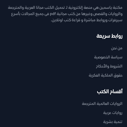
مكتبة ياسمين هي منصة إلكترونية لـ تحميل الكتب مجانا العربية والمترجمة
والروايات والقصص وغيرها من كتب مجانية pdf فى جميع المجالات بأسرع
سيرفرات وروابط مباشرة و قراءة كتب اونلاين.
روابط سريعة
من نحن
سياسة الخصوصية
الشروط والأحكام
حقوق الملكية الفكرية
أقسام الكتب
الروايات العالمية المترجمة
روايات عربية
تنمية بشرية