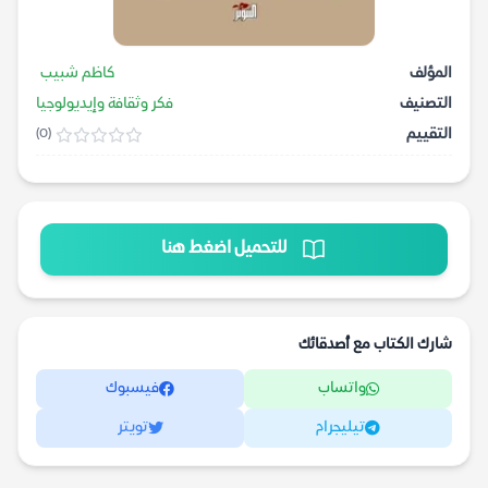
المؤلف
كاظم شبيب
التصنيف
فكر وثقافة وإيديولوجيا
التقييم
(0)
للتحميل اضغط هنا
شارك الكتاب مع أصدقائك
واتساب
فيسبوك
تيليجرام
تويتر