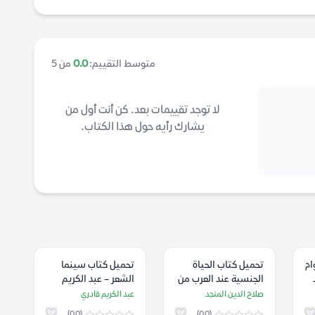
متوسط التقييم:
0.0
من 5
لا توجد تقييمات بعد. كن أنت أول من
يشارك رأيه حول هذا الكتاب.
ام
تحميل كتاب الحياة
تحميل كتاب سينما
الجنسية عند العرب من
الشعر – عبد الكريم
الجاهلية إلى أواخر
قادري
صلاح الدين المنجد
عبد الكريم قادري
القرن الرابع الهجري –
(0.0)
(0.0)