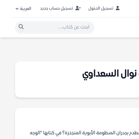
تسجيل الدخول
تسجيل حساب جديد
– نوال السعداوي
طدم بجدران المنظومة الأبوية المتجذرة؟ في كتابها "الوجه