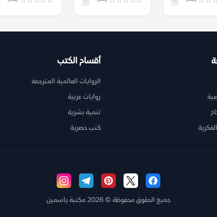
ة
أقسام الكتب
الروايات العالمية المترجمة
ية
روايات عربية
ام
تنمية بشرية
لفكرية
كتب حصرية
جميع الحقوق محفوظة © 2026 مكتبة ياسمين