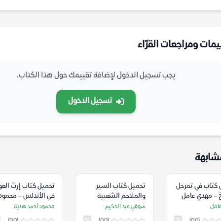
يمات ومراجعات القرّاء
يجب تسجيل الدخول لإضافة تقييمك حول هذا الكتاب.
تسجيل الدخول
شابهة
 كتاب في تمرحل
تحميل كتاب السير
تحميل كتاب إرث العو
خ – مهدي عامل
والملاحم الشعبية
في الأندلس – محمود
العربية – شوقي عبد
أحمد هدية
امل
شوقي عبد الحكيم
محمود أحمد هدية
الحكيم
(0.0)
(0.0)
(0.0)