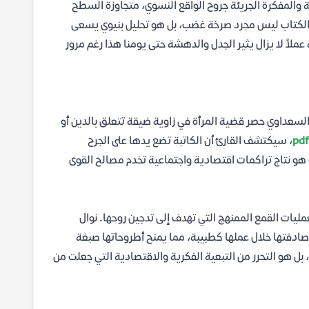
ة والمفكرة الجريئة جروح الواقع النسوي، متجاوزة السطح
ا الكتاب ليس مجرد صرخة غضب، بل هو تحليل بنيوي يسعى
ملاً لا يزال يثير الجدل والدهشة حتى يومنا هذا رغم مرور
سعداوي حصر قضية المرأة في زاوية ضيقة تتعلق بالدين أو
، سيكتشف القارئ أن الكاتبة تضع يدها على الجرح
ة هو نتاج تراكمات اقتصادية واجتماعية تخدم مصالح القوى
ليات القمع الممنهج التي تهدف إلى تدجين روحها. نوال
صادفتها خلال عملها كطبيبة، مما يمنح أطروحاتها صبغة
بل هو التحرر من التبعية الفكرية والاقتصادية التي جعلت من