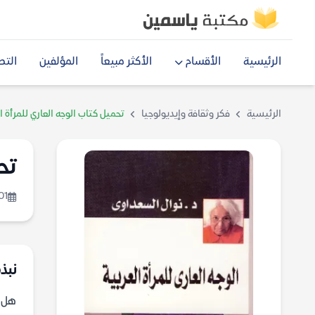
الرئيسية
الأقسام
الأكثر مبيعاً
المؤلفين
التص
الرئيسية
فكر وثقافة وإيديولوجيا
تحميل كتاب الوجه العاري للمرأة ا
تح
01
نبذة
هل ي