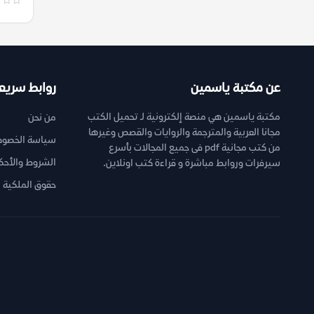
عن مكتبة ياسمين
روابط سريع
مكتبة ياسمين هي منصة إلكترونية لـ تحميل الكتب
من نحن
مجانا العربية والمترجمة والروايات والقصص وغيرها
سياسة الخصوص
من كتب مجانية pdf فى جميع المجالات بأسرع
الشروط والأحك
سيرفرات وروابط مباشرة و قراءة كتب اونلاين.
حقوق الملكية ا