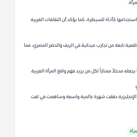
رأة.
واستخدامها كأداة للسيطرة، كما يؤكد أن الثقافات الغربية
واقعية نابعة من تجارب ميدانية في الريف والحضر المصري، مما
عله مدخلاً ممتازاً لكل من يريد فهم واقع المرأة العربية
خة الإنجليزية حققت شهرة عالمية واسعة وساهمت في لفت
مرأة