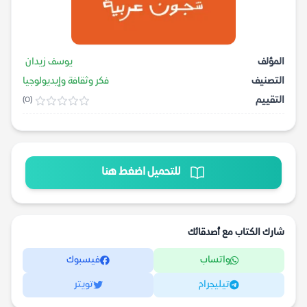
المؤلف
يوسف زيدان
التصنيف
فكر وثقافة وإيديولوجيا
التقييم
(0)
للتحميل اضغط هنا
شارك الكتاب مع أصدقائك
واتساب
فيسبوك
تيليجرام
تويتر