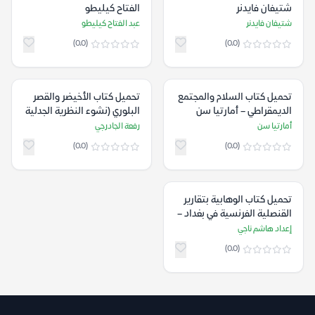
شتيفان فايدنر
الفتاح كيليطو
شتيفان فايدنر
عبد الفتاح كيليطو
(0.0)
(0.0)
تحميل كتاب السلام والمجتمع
تحميل كتاب الأخيضر والقصر
الديمقراطي – أمارتيا سن
البلوري (نشوء النظرية الجدلية
في العمارة) – رفعة الجادرجي
أمارتيا سن
رفعة الجادرجي
(0.0)
(0.0)
تحميل كتاب الوهابية بتقارير
القنصلية الفرنسية في بغداد –
إعداد هاشم ناجي
إعداد هاشم ناجي
(0.0)