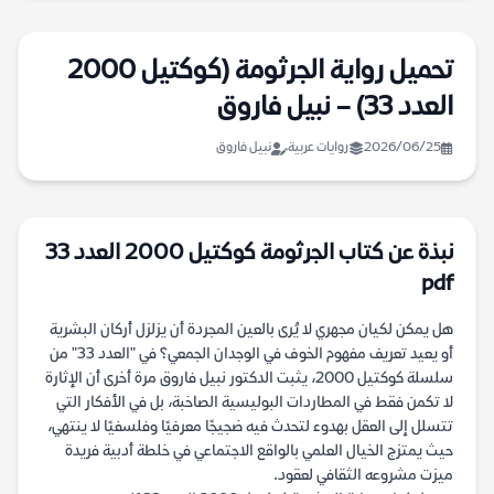
تحميل رواية الجرثومة (كوكتيل 2000
العدد 33) – نبيل فاروق
2026/06/25
روايات عربية
نبيل فاروق
نبذة عن كتاب الجرثومة كوكتيل 2000 العدد 33
pdf
هل يمكن لكيان مجهري لا يُرى بالعين المجردة أن يزلزل أركان البشرية
أو يعيد تعريف مفهوم الخوف في الوجدان الجمعي؟ في "العدد 33" من
سلسلة كوكتيل 2000، يثبت الدكتور نبيل فاروق مرة أخرى أن الإثارة
لا تكمن فقط في المطاردات البوليسية الصاخبة، بل في الأفكار التي
تتسلل إلى العقل بهدوء لتحدث فيه ضجيجًا معرفيًا وفلسفيًا لا ينتهي،
حيث يمتزج الخيال العلمي بالواقع الاجتماعي في خلطة أدبية فريدة
ميزت مشروعه الثقافي لعقود.