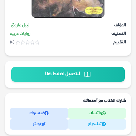
المؤلف
نبيل فاروق
التصنيف
روايات عربية
التقييم
(0)
للتحميل اضغط هنا
شارك الكتاب مع أصدقائك
واتساب
فيسبوك
تيليجرام
تويتر