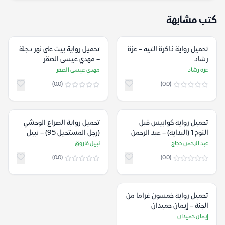
كتب مشابهة
تحميل رواية ذاكرة التيه – عزة
تحميل رواية بيت على نهر دجلة
رشاد
– مهدي عيسى الصقر
عزة رشاد
مهدي عيسى الصقر
(0.0)
(0.0)
تحميل رواية كوابيس قبل
تحميل رواية الصراع الوحشي
النوم 1 (البداية) – عبد الرحمن
(رجل المستحيل 95) – نبيل
حجاج
فاروق
عبد الرحمن حجاج
نبيل فاروق
(0.0)
(0.0)
تحميل رواية خمسون غراما من
الجنة – إيمان حميدان
إيمان حميدان