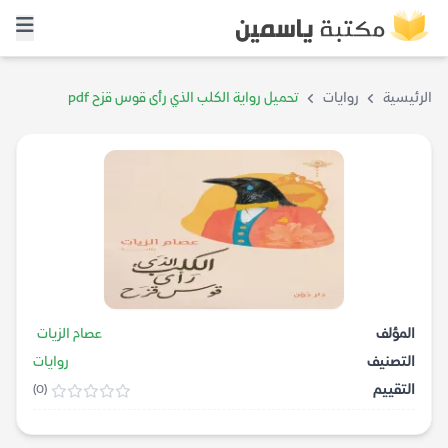
الرئيسية
روايات
تحميل رواية الكلب الذي رأى قوس قزح pdf
المؤلف
عصام الزيات
التصنيف
روايات
التقييم
(0)