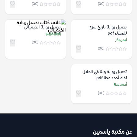
(0.0)
(0.0)
تحميل رواية تاريخ سري
تحميل رواية الخيميائي
للعنقاء pdf
باولو كويلو
أيمن بكر
(0.0)
(0.0)
تحميل رواية ولنا في الحلال
لقاء أﺣﻤﺪ ﻋﻄﺎ pdf
أحمد عطا
(0.0)
عن مكتبة ياسمين