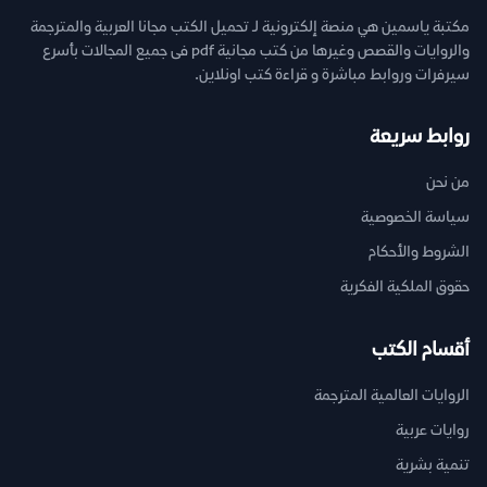
مكتبة ياسمين هي منصة إلكترونية لـ تحميل الكتب مجانا العربية والمترجمة
والروايات والقصص وغيرها من كتب مجانية pdf فى جميع المجالات بأسرع
سيرفرات وروابط مباشرة و قراءة كتب اونلاين.
روابط سريعة
من نحن
سياسة الخصوصية
الشروط والأحكام
حقوق الملكية الفكرية
أقسام الكتب
الروايات العالمية المترجمة
روايات عربية
تنمية بشرية