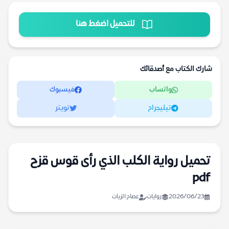
للتحميل اضغط هنا
شارك الكتاب مع أصدقائك
واتساب
فيسبوك
تيليجرام
تويتر
تحميل رواية الكلب الذي رأى قوس قزح
pdf
2026/06/23
روايات
عصام الزيات