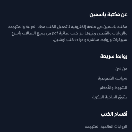
عن مكتبة ياسمين
مكتبة ياسمين هي منصة إلكترونية لـ تحميل الكتب مجانا العربية والمترجمة
والروايات والقصص وغيرها من كتب مجانية pdf فى جميع المجالات بأسرع
سيرفرات وروابط مباشرة و قراءة كتب اونلاين.
روابط سريعة
من نحن
سياسة الخصوصية
الشروط والأحكام
حقوق الملكية الفكرية
أقسام الكتب
الروايات العالمية المترجمة