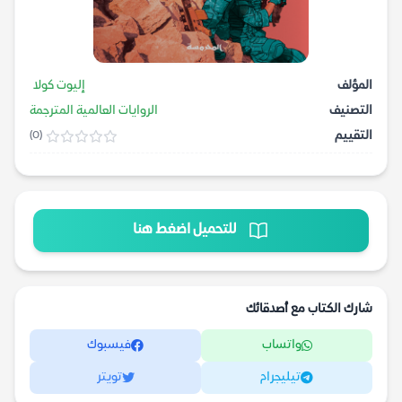
المؤلف
إليوت كولا
التصنيف
الروايات العالمية المترجمة
التقييم
(0)
للتحميل اضغط هنا
شارك الكتاب مع أصدقائك
واتساب
فيسبوك
تيليجرام
تويتر