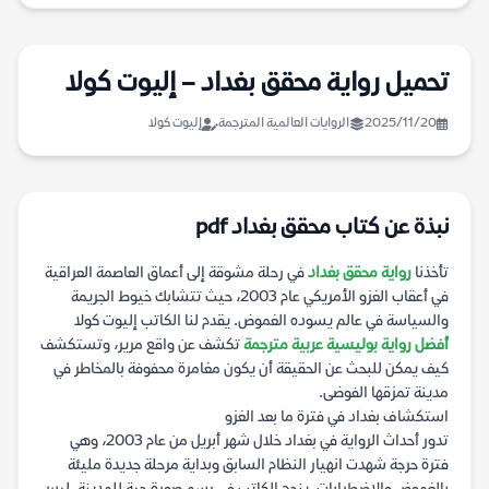
تحميل رواية محقق بغداد – إليوت كولا
2025/11/20
الروايات العالمية المترجمة
إليوت كولا
نبذة عن كتاب محقق بغداد pdf
تأخذنا
رواية محقق بغداد
في رحلة مشوقة إلى أعماق العاصمة العراقية
في أعقاب الغزو الأمريكي عام 2003، حيث تتشابك خيوط الجريمة
والسياسة في عالم يسوده الغموض. يقدم لنا الكاتب إليوت كولا
أفضل رواية بوليسية عربية مترجمة
تكشف عن واقع مرير، وتستكشف
كيف يمكن للبحث عن الحقيقة أن يكون مغامرة محفوفة بالمخاطر في
مدينة تمزقها الفوضى.
استكشاف بغداد في فترة ما بعد الغزو
تدور أحداث الرواية في بغداد خلال شهر أبريل من عام 2003، وهي
فترة حرجة شهدت انهيار النظام السابق وبداية مرحلة جديدة مليئة