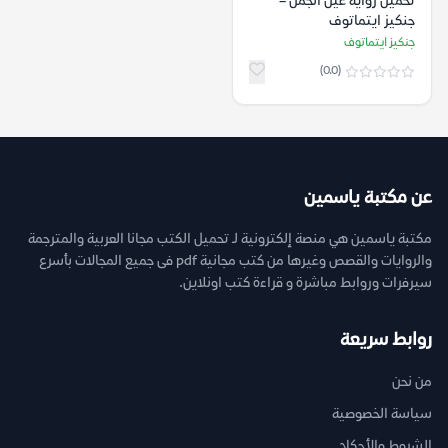
تحميل رواية عين الجمل –
جنكيز ايتماتوف
جنكيز ايتماتوف
(0.0)
عن مكتبة ياسمين
مكتبة ياسمين هي منصة إلكترونية لـ تحميل الكتب مجانا العربية والمترجمة
والروايات والقصص وغيرها من كتب مجانية pdf فى جميع المجالات بأسرع
سيرفرات وروابط مباشرة و قراءة كتب اونلاين.
روابط سريعة
من نحن
سياسة الخصوصية
الشروط والأحكام