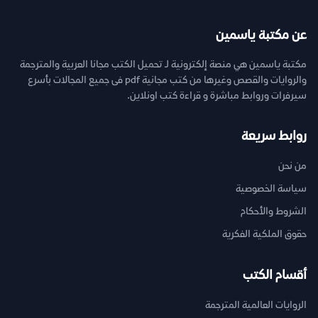
عن مكتبة ياسمين
مكتبة ياسمين هي منصة إلكترونية لـ تحميل الكتب مجانا العربية والمترجمة
والروايات والقصص وغيرها من كتب مجانية pdf فى جميع المجالات بأسرع
سيرفرات وروابط مباشرة و قراءة كتب اونلاين.
روابط سريعة
من نحن
سياسة الخصوصية
الشروط والأحكام
حقوق الملكية الفكرية
أقسام الكتب
الروايات العالمية المترجمة