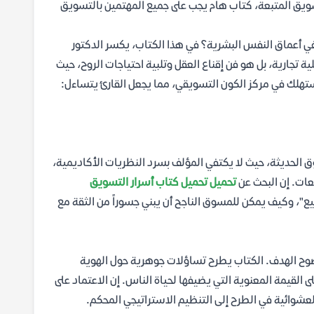
سويق المتبعة، كتاب هام يجب على جميع المهتمين بالتسويق
في أعماق النفس البشرية؟ في هذا الكتاب، يكسر الدكتور
ة تجارية، بل هو فن إقناع العقل وتلبية احتياجات الروح، حيث
ستهلك في مركز الكون التسويقي، مما يجعل القارئ يتساءل:
 الحديثة، حيث لا يكتفي المؤلف بسرد النظريات الأكاديمية،
عات. إن البحث عن
تحميل تحميل كتاب أسرار التسويق
، وكيف يمكن للمسوق الناجح أن يبني جسوراً من الثقة مع
ضوح الهدف. الكتاب يطرح تساؤلات جوهرية حول الهوية
القيمة المعنوية التي يضيفها لحياة الناس. إن الاعتماد على
عشوائية في الطرح إلى التنظيم الاستراتيجي المحكم.