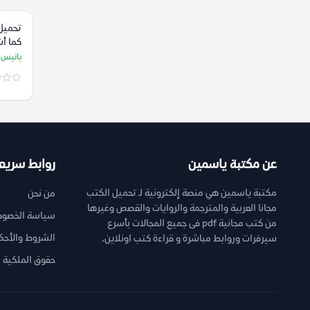
تحميل 
كما أشر
يانيس 
عن مكتبة ياسمين
روابط سريع
مكتبة ياسمين هي منصة إلكترونية لـ تحميل الكتب
من نحن
مجانا العربية والمترجمة والروايات والقصص وغيرها
سياسة الخصوص
من كتب مجانية pdf فى جميع المجالات بأسرع
الشروط والأحك
سيرفرات وروابط مباشرة و قراءة كتب اونلاين.
حقوق الملكية ا