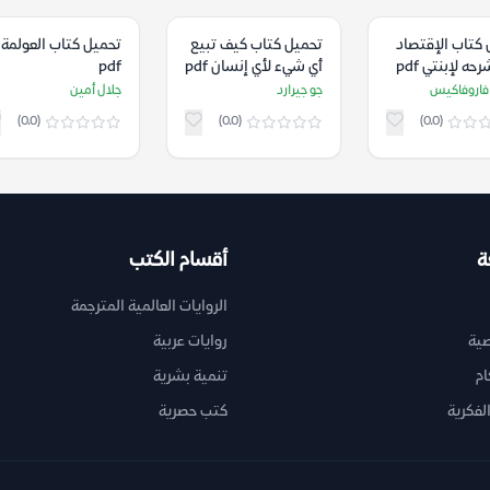
كتاب الإقتصاد
تحميل كتاب كيف تبيع
تحميل كتاب العولمة
حه لإبنتي pdf
أي شيء لأي إنسان pdf
pdf
فاروفاكيس
جو جيرارد
جلال أمين
(0.0)
(0.0)
(0.0)
ة
أقسام الكتب
الروايات العالمية المترجمة
ية
روايات عربية
ام
تنمية بشرية
لفكرية
كتب حصرية