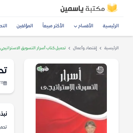
الرئيسية
الأقسام
الأكثر مبيعاً
المؤلفين
التص
الرئيسية
إقتصاد وأعمال
تحميل كتاب أسرار التسويق الاستراتيجي pdf
تح
11
نبذ