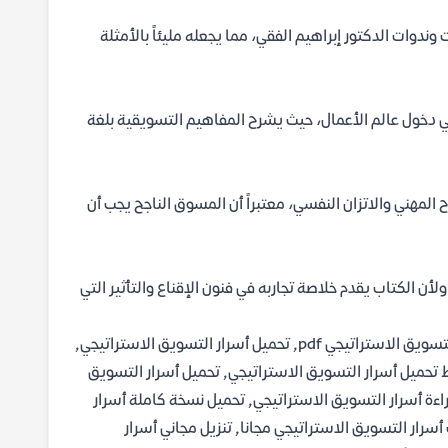
دوات الدكتور إبراهيم الفقي، مما يجعله مليئاً بالأمثلة
في دخول عالم الأعمال، حيث يشرح المفاهيم التسويقية بلغة
المهني والاتزان النفسي، معتبراً أن المسوق الناجح يجب أن
أن الكتاب يقدم خلاصة تجاربه في فنون الإقناع والتأثير التي
تحميل أسرار التسويق الاستراتيجي pdf, تحميل كتاب أسرار التسويق الاستراتيجي pdf, تحميل أسرار التسويق الاستراتيجي,
تسويق الاستراتيجي, رابط تحميل أسرار التسويق الاستراتيجي, تحميل أسرار التسويق
راءة أسرار التسويق الاستراتيجي, تحميل نسخة كاملة أسرار
سرار التسويق الاستراتيجي مجانا, تنزيل مجاني أسرار