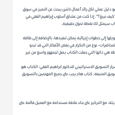
و دليل عملي لكل رائد أعمال ناشئ يبحث عن التميز في سوق
"كيف نبيع؟". إذا كنت من عشاق أسلوب إبراهيم الفقي في
تاب سيمثل لك نقطة تحول حقيقية.
لها إلى خطوات إجرائية يمكن تنفيذها، بالإضافة إلى طاقة
لمحاضرات- نوع من التكرار في بعض الأفكار التي قد تبدو
طة هي ذاتها التي جعلت الكتاب يصل لجمهور واسع من غير
تب إبراهيم الفقيعن كتاب أسرار التسويق الاستراتيجي للدكتور ابراهيم الفقي: الكتاب هو
سويق المتبعة، كتاب هام يجب على جميع المهتمين بالتسويق
ة، مع التركيز على بناء علاقة مستدامة مع العميل قائمة على