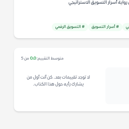
رواية أسرار التسويق الاستراتيجي
ي
# أسرار التسويق
# التسويق الرقمي
متوسط التقييم:
0.0
من 5
لا توجد تقييمات بعد. كن أنت أول من
يشارك رأيه حول هذا الكتاب.