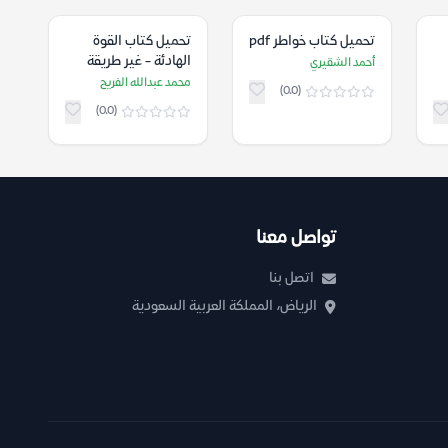
تحميل كتاب خواطر pdf
تحميل كتاب القوة
الهادئة - غير طريقة
أحمد الشقيري
تفكيرك يتغير العالم
محمد عبدالله الفريح
(0.0)
من حولك pdf
(0.0)
تواصل معنا
اتصل بنا
الرياض، المملكة العربية السعودية