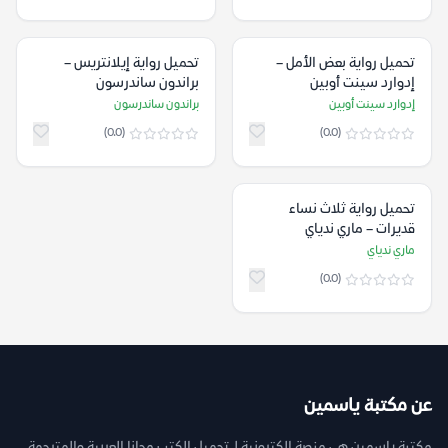
تحميل رواية بعض الأمل –
تحميل رواية إيلانتريس –
إدوارد سينت أوبين
براندون ساندرسون
إدوارد سينت أوبين
براندون ساندرسون
(0.0)
(0.0)
تحميل رواية ثلاث نساء
قديرات – ماري ندياي
ماري ندياي
(0.0)
عن مكتبة ياسمين
مكتبة ياسمين هي منصة إلكترونية لـ تحميل الكتب مجانا العربية والمترجمة