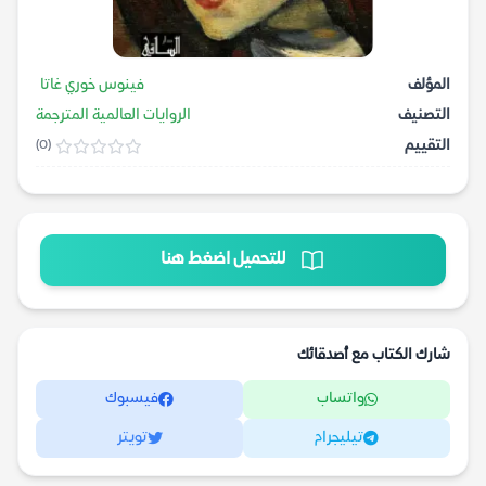
المؤلف
فينوس خوري غاتا
التصنيف
الروايات العالمية المترجمة
التقييم
(0)
للتحميل اضغط هنا
شارك الكتاب مع أصدقائك
واتساب
فيسبوك
تيليجرام
تويتر