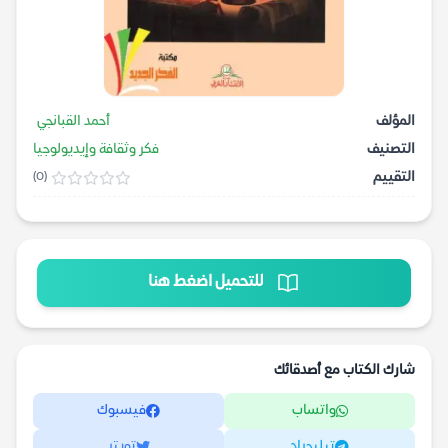
المؤلف
أحمد القبانجي
التصنيف
فكر وثقافة وإيديولوجيا
التقييم
(0)
للتحميل اضغط هنا
شارك الكتاب مع أصدقائك
واتساب
فيسبوك
تيليجرام
تويتر