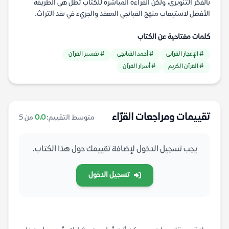
بالفكر التنويري، ولكن القراءة المباشرة للكتاب تظل هي الطريقة
الأفضل لاستيعاب منهج القبانجي المعقد والجريء في نقد التراث.
كلمات مفتاحية عن الكتاب
# الإعجاز القرآني
# أحمد القبانجي
# تفسير القرآن
# القرآن الكريم
# أسرار القرآن
تقييمات ومراجعات القرّاء
متوسط التقييم:
0.0
من 5
يجب تسجيل الدخول لإضافة تقييمك حول هذا الكتاب.
تسجيل الدخول