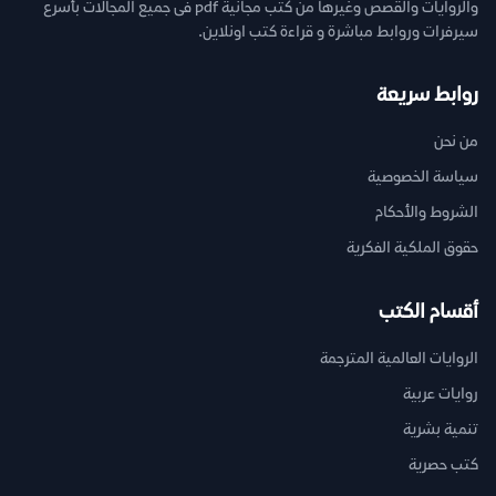
والروايات والقصص وغيرها من كتب مجانية pdf فى جميع المجالات بأسرع
سيرفرات وروابط مباشرة و قراءة كتب اونلاين.
روابط سريعة
من نحن
سياسة الخصوصية
الشروط والأحكام
حقوق الملكية الفكرية
أقسام الكتب
الروايات العالمية المترجمة
روايات عربية
تنمية بشرية
كتب حصرية