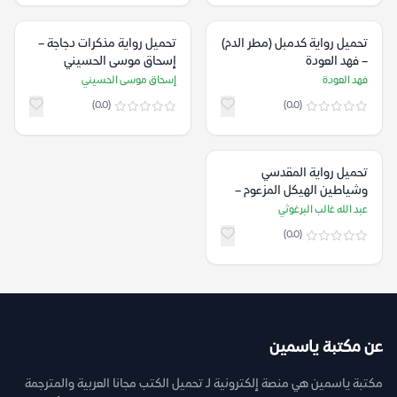
تحميل رواية كدمبل (مطر الدم)
تحميل رواية مذكرات دجاجة –
– فهد العودة
إسحاق موسى الحسيني
فهد العودة
إسحاق موسى الحسيني
(0.0)
(0.0)
تحميل رواية المقدسي
وشياطين الهيكل المزعوم –
عبد الله غالب البرغوثي
عبد الله غالب البرغوثي
(0.0)
عن مكتبة ياسمين
مكتبة ياسمين هي منصة إلكترونية لـ تحميل الكتب مجانا العربية والمترجمة