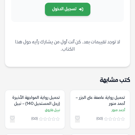
تسجيل الدخول
لا توجد تقييمات بعد. كن أنت أول من يشارك رأيه حول هذا
الكتاب.
كتب مشابهة
تحميل رواية عاصفة على الجزر –
تحميل رواية المواجهة الأخيرة
أحمد منور
(رجل المستحيل 140) – نبيل
فاروق
أحمد منور
نبيل فاروق
(0.0)
(0.0)