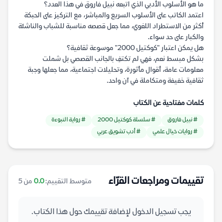
ما هو الأسلوب الأدبي الذي اتبعه نبيل فاروق في هذا العدد؟
اعتمد الكاتب على الأسلوب السريع والمباشر، مع التركيز على الحبكة
أكثر من الاستطراد اللغوي، مما جعل قصصه مناسبة للشباب والناشئة
والكبار على حد سواء.
هل يمكن اعتبار "كوكتيل 2000" موسوعة ثقافية؟
بشكل مبسط نعم، فهي لم تكتفِ بالجانب القصصي بل شملت
معلومات عامة، أقوال مأثورة، وتحليلات اجتماعية، مما جعلها وجبة
ثقافية خفيفة ومتكاملة في آن واحد.
كلمات مفتاحية عن الكتاب
# نبيل فاروق
# سلسلة كوكتيل 2000
# رواية النبوءة
# روايات خيال علمي
# أدب تشويق عربي
تقييمات ومراجعات القرّاء
متوسط التقييم:
0.0
من 5
يجب تسجيل الدخول لإضافة تقييمك حول هذا الكتاب.