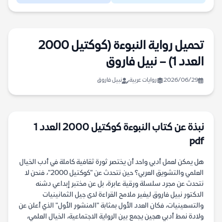
تحميل رواية النبوءة (كوكتيل 2000
العدد 1) – نبيل فاروق
2026/06/29
روايات عربية
نبيل فاروق
نبذة عن كتاب النبوءة كوكتيل 2000 العدد 1
pdf
هل يمكن لعمل أدبي واحد أن يختصر ثورة ثقافية كاملة في أدب الخيال
العلمي والتشويق العربي؟ حين نتحدث عن "كوكتيل 2000"، فنحن لا
نتحدث عن مجرد سلسلة ورقية عابرة، بل عن مختبر إبداعي دشنه
الدكتور نبيل فاروق ليغير ملامح القراءة لدى جيل الثمانينيات
والتسعينيات، فكان العدد الأول بمثابة "المنشور الأول" الذي أعلن عن
ولادة نمط أدبي هجين يجمع بين الرواية الاجتماعية، الخيال العلمي،