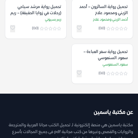
تحميل رواية السائرون – أحمد
تحميل رواية مرشد سياحي
الزيني ومحمود علام
(رحلات في زوايا الحقيقة) – ريم
بسيوني
أحمد الزيني ومحمود علام
ريم بسيوني
(0.0)
(0.0)
تحميل رواية سفر العباءة –
سعود السنعوسي
سعود السنعوسي
(0.0)
عن مكتبة ياسمين
مكتبة ياسمين هي منصة إلكترونية لـ تحميل الكتب مجانا العربية والمترجمة
والروايات والقصص وغيرها من كتب مجانية pdf فى جميع المجالات بأسرع