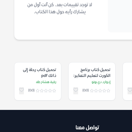
لا توجد تقييمات بعد. كن أنت أول من
يشارك رأيه حول هذا الكتاب.
تحميل كتاب برنامج
تحميل كتاب رحلة إلى
الكورت لتعليم التفكير:
ذاتك pdf
الفعل pdf
إدوارد دي بونو
رقية هشام طه
(0.0)
(0.0)
تواصل معنا