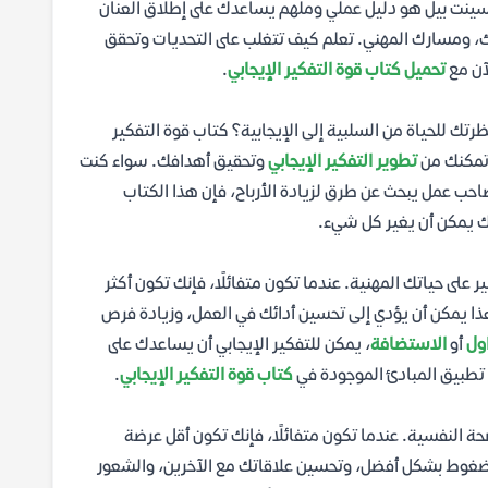
سينت بيل هو دليل عملي وملهم يساعدك على إطلاق العنان
ك، ومسارك المهني. تعلم كيف تتغلب على التحديات وتحقق
لآن مع
تحميل كتاب قوة التفكير الإيجابي
.
ك للحياة من السلبية إلى الإيجابية؟ كتاب قوة التفكير
 تمكنك من
تطوير التفكير الإيجابي
وتحقيق أهدافك. سواء كنت
صاحب عمل يبحث عن طرق لزيادة الأرباح، فإن هذا الكتاب
ك يمكن أن يغير كل شيء.
 على حياتك المهنية. عندما تكون متفائلًا، فإنك تكون أكثر
 هذا يمكن أن يؤدي إلى تحسين أدائك في العمل، وزيادة فرص
اول
أو
الاستضافة
، يمكن للتفكير الإيجابي أن يساعدك على
د تطبيق المبادئ الموجودة في
كتاب قوة التفكير الإيجابي
.
لصحة النفسية. عندما تكون متفائلًا، فإنك تكون أقل عرضة
ع الضغوط بشكل أفضل، وتحسين علاقاتك مع الآخرين، والشعور