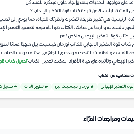
د على مواجهة التحديات بثقة وإيجاد حلول مبتكرة للمشاكل.
ي الفائدة الرئيسية من قراءة كتاب قوة التفكير الإيجابي؟
ئدة الرئيسية هي تغيير طريقة تفكيرك ونظرتك للحياة، مما يؤدي إلى تحس
عور بالسعادة والرضا عن حياتك. الكتاب هو أداة قوية لتحقيق التغيير الإي
ل كتاب قوة التفكير الإيجابي ملخص pdf
 كتاب قوة التفكير الإيجابي للكاتب نورمان فينسينت بيل منهجًا عمليًا لتحوي
ة النفسية والعلاقات الشخصية وتحقيق النجاح في مختلف جوانب الحياة.
كير الإيجابي وتأثيره على حياة الأفراد. يمكنك تحميل الكتاب
تحميل كتاب قوة التف
ت مفتاحية عن الكتاب
قوة التفكير الإيجابي
# نورمان فينسينت بيل
# تطوير الذات
# تحميل ك
يمات ومراجعات القرّاء