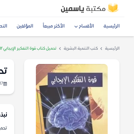
الرئيسية
الأقسام
الأكثر مبيعاً
المؤلفين
التص
الرئيسية
كتب التنمية البشرية
تحميل كتاب قوة التفكير الإيجابي pdf
تحم
17
نبذة
تحميل كت