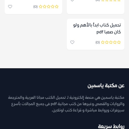
(0)
(0)
تحميل كتاب ابدأ بالأهم ولو
كان صعبا pdf
(0)
عن مكتبة ياسمين
مكتبة ياسمين هي منصة إلكترونية لـ تحميل الكتب مجانا العربية والمترجمة
والروايات والقصص وغيرها من كتب مجانية pdf فى جميع المجالات بأسرع
سيرفرات وروابط مباشرة و قراءة كتب اونلاين.
روابط سريعة