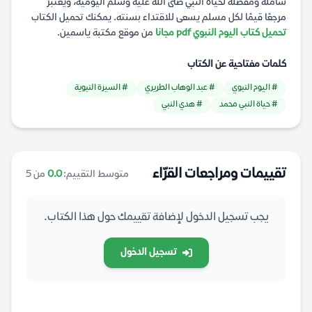
شاملة ومفصلة لحياة النبي صلى الله عليه وسلم اليومية، ويعتبر
مرجعًا قيمًا لكل مسلم يسعى للاقتداء بسنته. يمكنك تحميل الكتاب
تحميل كتاب اليوم النبوي pdf مجانا
من موقع مكتبة ياسمين.
كلمات مفتاحية عن الكتاب
# اليوم النبوي
# عبد الوهاب الطريري
# السيرة النبوية
# حياة النبي محمد
# هدي النبي
تقييمات ومراجعات القرّاء
متوسط التقييم:
0.0
من 5
يجب تسجيل الدخول لإضافة تقييمك حول هذا الكتاب.
تسجيل الدخول