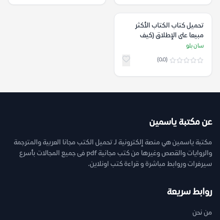
تحميل كتاب الكتاب الأكثر
مبيعا على الإطلاق (كيف
تقودنا الأرقام وتضللنا) pdf
سان بلو
(0.0)
عن مكتبة ياسمين
مكتبة ياسمين هي منصة إلكترونية لـ تحميل الكتب مجانا العربية والمترجمة
والروايات والقصص وغيرها من كتب مجانية pdf فى جميع المجالات بأسرع
سيرفرات وروابط مباشرة و قراءة كتب اونلاين.
روابط سريعة
من نحن