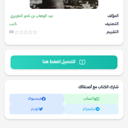
المؤلف
عبد الوهاب بن ناصر الطريري
التصنيف
كتب
التقييم
(0)
للتحميل اضغط هنا
شارك الكتاب مع أصدقائك
واتساب
فيسبوك
تيليجرام
تويتر