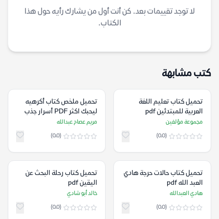
لا توجد تقييمات بعد. كن أنت أول من يشارك رأيه حول هذا
الكتاب.
كتب مشابهة
تحميل كتاب تعليم اللغة
تحميل ملخص كتاب أكرهيه
العربية للمبتدئين pdf
ليحبك اكثر ‎PDF أسرار جذب
الرجل وزيادة اهتمامه
مجموعة مؤلفين
مريم عصام عبدالله
(0.0)
(0.0)
تحميل كتاب حالات حرجة هادي
تحميل كتاب رحلة البحث عن
العبد الله pdf
اليقين pdf
هادي العبدالله
خالد أبو شادي
(0.0)
(0.0)