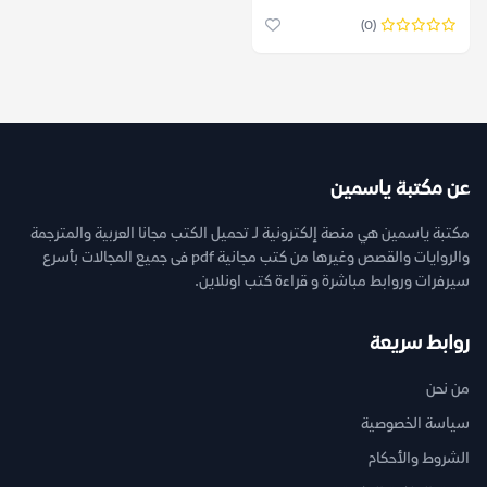
(0)
عن مكتبة ياسمين
مكتبة ياسمين هي منصة إلكترونية لـ تحميل الكتب مجانا العربية والمترجمة
والروايات والقصص وغيرها من كتب مجانية pdf فى جميع المجالات بأسرع
سيرفرات وروابط مباشرة و قراءة كتب اونلاين.
روابط سريعة
من نحن
سياسة الخصوصية
الشروط والأحكام