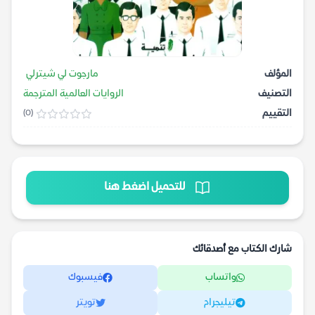
المؤلف
مارجوت لي شيترلي
التصنيف
الروايات العالمية المترجمة
التقييم
(0)
للتحميل اضغط هنا
شارك الكتاب مع أصدقائك
واتساب
فيسبوك
تيليجرام
تويتر