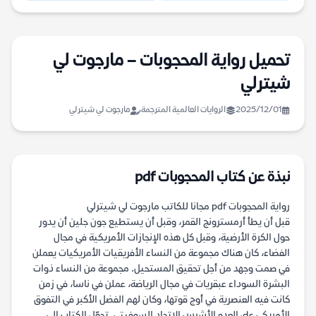
تحميل رواية المحجوبات – مارجوت لي
شيترلي
2025/12/01
الروايات العالمية المترجمة
مارجوت لي شيترلي
نبذة عن كتاب المحجوبات pdf
رواية المحجوبات pdf مجانا للكاتب مارجوت لي شيترلي
قبل أن يطأ أرمسترونج القمر، وقبل أن يستطيع جون جلين أن يدور
حول الكرة الأرضية، وقبل كل هذه الإنجازات الأمريكية في مجال
الفضاء، كان هناك مجموعة من النساء الأفريقيات الأمريكيات يعملن
في صمت وجهد من أجل تحقيق المستحيل. مجموعة من النساء ذوات
البشرة السوداء عبقريات في مجال الرياضة، عملن في ناسا، في زمن
كانت فيه العنصرية في أوج قوتها، وكان لهم الفضل الأكبر في التفوق
الأمريكي على العدو الأشرس الاتحاد السوفيتي. تحوّل الكتاب إلى