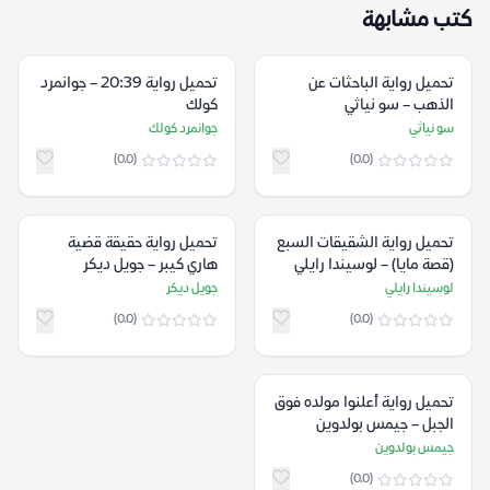
كتب مشابهة
تحميل رواية الباحثات عن
تحميل رواية 20:39 – جوانمرد
الذهب – سو نياثي
كولك
سو نياثي
جوانمرد كولك
(0.0)
(0.0)
تحميل رواية الشقيقات السبع
تحميل رواية حقيقة قضية
(قصة مايا) – لوسيندا رايلي
هاري كيبر – جويل ديكر
لوسيندا رايلي
جويل ديكر
(0.0)
(0.0)
تحميل رواية أعلنوا مولده فوق
الجبل – جيمس بولدوين
جيمس بولدوين
(0.0)