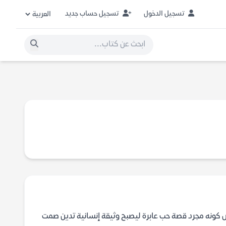
تسجيل الدخول
تسجيل حساب جديد
النص كونه مجرد قصة حب عابرة ليصبح وثيقة إنسانية تدين صمت