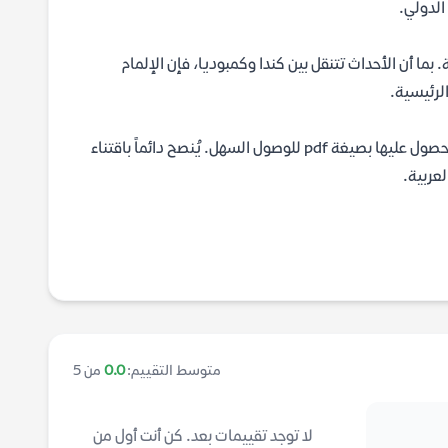
لدولي.
ما أن الأحداث تتنقل بين كندا وكمبوديا، فإن الإلمام
لرئيسية.
تتوفر الرواية في المكتبات الكبرى والمتاجر الإلكترونية، كما يسعى الكثيرون للحصول عليها بصيغة pdf للوصول السهل. يُنصح دائماً باقتناء
لعربية.
متوسط التقييم:
0.0
من 5
لا توجد تقييمات بعد. كن أنت أول من