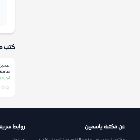
كتب م
تحميل 
صامتة 
مارسو
أنجيلا 
عن مكتبة ياسمين
روابط سريع
مكتبة ياسمين هي منصة إلكترونية لـ تحميل الكتب