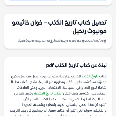
تحميل كتاب تاريخ الكذب – خوان خاثينتو
مونيوث رنخيل
2025/08/03
فكر وثقافة وإيديولوجيا
خوان خاثينتو مونيوث رنخيل
نبذة عن كتاب تاريخ الكذب pdf
كتاب
تاريخ الكذب
للكاتب خوان خاثينتو مونيوث رنخيل هو عمل فكري
عميق يستكشف جذور الكذب وتطوره عبر التاريخ. يقدم الكتاب تحليلاً
شاملاً لدور الخداع في السياسة، الاقتصاد، الدين، وحتى العلاقات
الاجتماعية. اكتشف كيف شكل
الكذب تاريخ البشرية
وكيف نتعامل
معه اليوم، ابدا رحلتك في استكشاف هذا الكتاب القيم الأن.
أشهد أن هذا العمل الإنساني القيّم، بأفكاره وتأملاته العديدة
والكثيفة، سواء التي اتفق أو اختلف معها، أنه يستحق كل جهد الترجمة