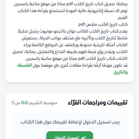
يمكنك تحميل كتاب تاريخ الكذب pdf مجانا من موقع مكتبة ياسمين.
نوفر لك نسخة إلكترونية عالية الجودة لتستمتع بقراءة هذا الكتاب
القيم.
كتاب تاريخ الكذب ملخص pdf
يقدم كتاب تاريخ الكذب للكاتب خوان خاثينتو مونيوث رنخيل تحليلاً
شاملاً لتاريخ الكذب وتأثيره على مختلف جوانب الحياة. يستعرض
الكتاب أمثلة تاريخية متنوعة ويكشف عن الدوافع الكامنة وراء
الكذب، ويقدم رؤى قيمة لفهم طبيعة الخداع والتضليل. يمكنك تحميل
الكتاب كتاب تاريخ الكذب pdf مجانا من موقع مكتبة ياسمين.
قد تكون مهتمًا أيضًا بقراءة مقالات أخرى على موقعنا حول
الفلسفة
والتاريخ
.
تقييمات ومراجعات القرّاء
متوسط التقييم:
0.0
من 5
يجب تسجيل الدخول لإضافة تقييمك حول هذا الكتاب.
تسجيل الدخول