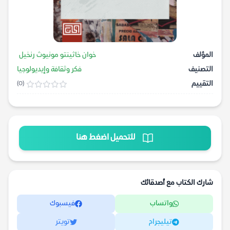
المؤلف
خوان خاثينتو مونيوث رنخيل
التصنيف
فكر وثقافة وإيديولوجيا
التقييم
(0)
للتحميل اضغط هنا
شارك الكتاب مع أصدقائك
واتساب
فيسبوك
تيليجرام
تويتر