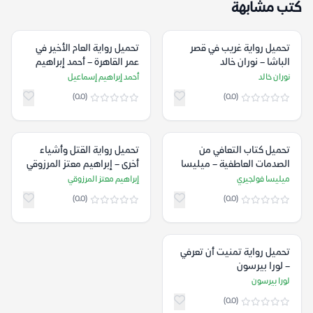
كتب مشابهة
تحميل رواية غريب في قصر
تحميل رواية العام الأخير في
الباشا – نوران خالد
عمر القاهرة – أحمد إبراهيم
إسماعيل
نوران خالد
أحمد إبراهيم إسماعيل
(0.0)
(0.0)
تحميل كتاب التعافي من
تحميل رواية القتل وأشياء
الصدمات العاطفية – ميليسا
أخرى – إبراهيم معتز المرزوقي
فولجيري
ميليسا فولجيري
إبراهيم معتز المرزوقي
(0.0)
(0.0)
تحميل رواية تمنيت أن تعرفي
– لورا بيرسون
لورا بيرسون
(0.0)