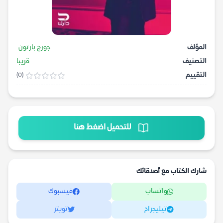
المؤلف
جورج بارتون
التصنيف
قريبا
التقييم
(0)
للتحميل اضغط هنا
شارك الكتاب مع أصدقائك
واتساب
فيسبوك
تيليجرام
تويتر