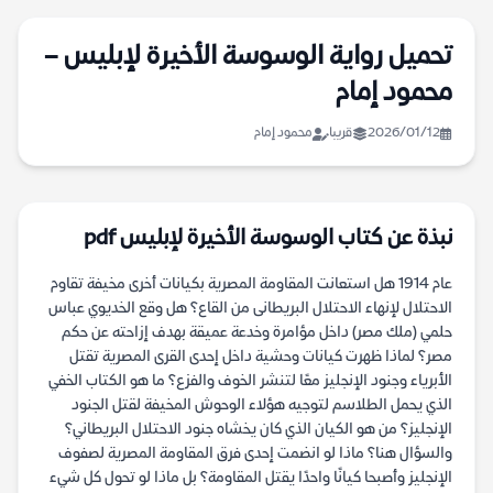
تحميل رواية الوسوسة الأخيرة لإبليس –
محمود إمام
2026/01/12
قريبا
محمود إمام
نبذة عن كتاب الوسوسة الأخيرة لإبليس pdf
عام 1914 هل استعانت المقاومة المصرية بكيانات أخرى مخيفة تقاوم
الاحتلال لإنهاء الاحتلال البريطانى من القاع؟ هل وقع الخديوي عباس
حلمي (ملك مصر) داخل مؤامرة وخدعة عميقة بهدف إزاحته عن حكم
مصر؟ لماذا ظهرت كيانات وحشية داخل إحدى القرى المصرية تقتل
الأبرياء وجنود الإنجليز معًا لتنشر الخوف والفزع؟ ما هو الكتاب الخفي
الذي يحمل الطلاسم لتوجيه هؤلاء الوحوش المخيفة لقتل الجنود
الإنجليز؟ من هو الكيان الذي كان يخشاه جنود الاحتلال البريطاني؟
والسؤال هنا؟ ماذا لو انضمت إحدى فرق المقاومة المصرية لصفوف
الإنجليز وأصبحا كيانًا واحدًا يقتل المقاومة؟ بل ماذا لو تحول كل شيء