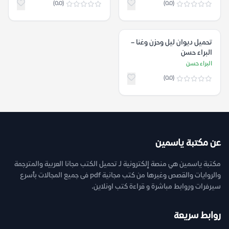
(0.0)
(0.0)
تحميل ديوان ليل وحزن وغنا –
البراء حسن
البراء حسن
(0.0)
عن مكتبة ياسمين
مكتبة ياسمين هي منصة إلكترونية لـ تحميل الكتب مجانا العربية والمترجمة
والروايات والقصص وغيرها من كتب مجانية pdf فى جميع المجالات بأسرع
سيرفرات وروابط مباشرة و قراءة كتب اونلاين.
روابط سريعة