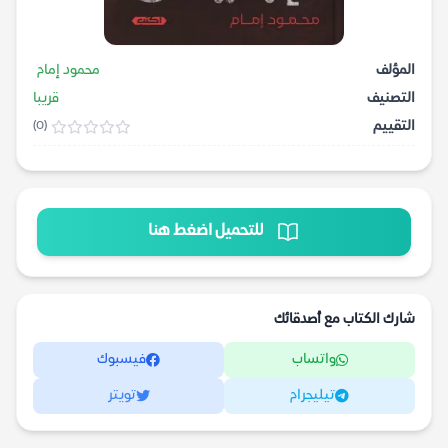
المؤلف
محمود إمام
التصنيف
قريبا
التقييم
(0)
للتحميل اضغط هنا
شارك الكتاب مع أصدقائك
واتساب
فيسبوك
تيليجرام
تويتر