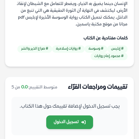
الإنسان حينما يضيق به الخيار، ويضطر للتعامل مع الشيطان لإنقاذ
الأرض، ليكتشف في النهاية أن الثورة الحقيقية هي التي تنبع من
الداخل. يمكنك تحميل الكتاب رواية الوسوسة الأخيرة لإبليس pdf
مجانا من موقع مكتبة ياسمين.
كلمات مفتاحية عن الكتاب
# إبليس
# وسوسة
# روايات إسلامية
# صراع الخير والشر
# محمود إمام روايات
تقييمات ومراجعات القرّاء
متوسط التقييم:
0.0
من 5
يجب تسجيل الدخول لإضافة تقييمك حول هذا الكتاب.
تسجيل الدخول