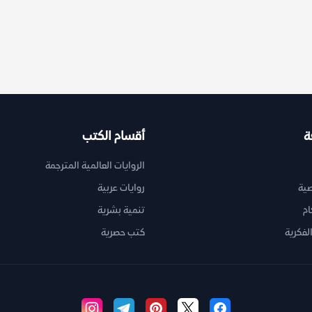
ة
أقسام الكتب
الروايات العالمية المترجمة
ية
روايات عربية
ام
تنمية بشرية
لفكرية
كتب حصرية