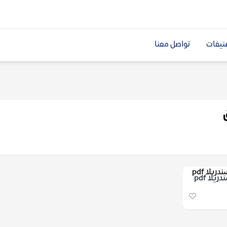
نيفات
تواصل معنا
يلا pdf