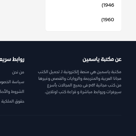
1946)
1960)
عن مكتبة ياسمين
روابط سريع
مكتبة ياسمين هي منصة إلكترونية لـ تحميل الكتب
من نحن
مجانا العربية والمترجمة والروايات والقصص وغيرها
سياسة الخصوص
من كتب مجانية pdf فى جميع المجالات بأسرع
الشروط والأحك
سيرفرات وروابط مباشرة و قراءة كتب اونلاين.
حقوق الملكية ا