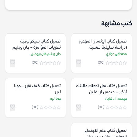
كتب مشابهة
تحميل كتاب الإنسان المهدور
تحميل كتاب سيكولوجية
(دراسة تحليلية نفسية
نظريات المؤامرة – جان ويليم
اجتماعية) – مصطفى حجازي
فان بروجين
مصطفى حجازي
جان ويليم فان بروجين
(0.0)
(0.0)
تحميل كتاب هل تجعلك عائلتك
تحميل كتاب كيف نقرر – جونا
أذكى – جيمس آر. فلين
ليرر
جيمس آر. فلين
جونا ليرر
(0.0)
(0.0)
تحميل كتاب علم الاجتماع
المعاصر – جان بيير دوران