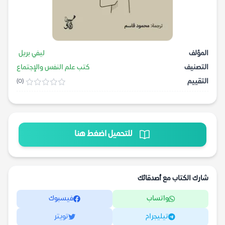
المؤلف
ليفي بريل
التصنيف
كتب علم النفس والإجتماع
التقييم
(0)
للتحميل اضغط هنا
شارك الكتاب مع أصدقائك
واتساب
فيسبوك
تيليجرام
تويتر