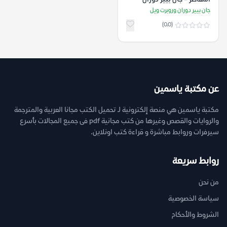
وروبرت ويل
جان بيير دوران وروبرت ويل
(0.0)
عن مكتبة ياسمين
مكتبة ياسمين هي منصة إلكترونية لـ تحميل الكتب مجانا العربية والمترجمة
والروايات والقصص وغيرها من كتب مجانية pdf فى جميع المجالات بأسرع
سيرفرات وروابط مباشرة و قراءة كتب اونلاين.
روابط سريعة
من نحن
سياسة الخصوصية
الشروط والأحكام