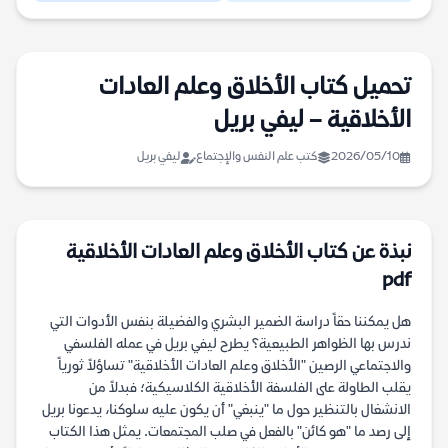
تحميل كتاب الأخلاق وعلم العادات
الأخلاقية – ليفي بريل
2026/05/10
كتب علم النفس والإجتماع
ليفي بريل
نبذة عن كتاب الأخلاق وعلم العادات الأخلاقية
pdf
هل يمكننا حقاً دراسة الضمير البشري والفضيلة بنفس الأدوات التي
ندرس بها الظواهر الطبيعية؟ يطرح ليفي بريل في عمله الفلسفي
والاجتماعي الرصين "الأخلاق وعلم العادات الأخلاقية" تساؤلاً ثورياً
يقلب الطاولة على الفلسفة الأخلاقية الكلاسيكية؛ فبدلاً من
الانشغال بالتنظير حول ما "ينبغي" أن يكون عليه سلوكنا، يدعونا بريل
إلى رصد ما "هو كائن" بالفعل في صلب المجتمعات. يمثل هذا الكتاب