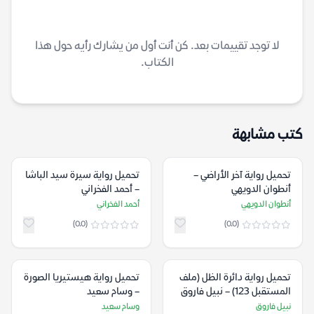
لا توجد تقييمات بعد. كن أنت أول من يشارك رأيه حول هذا
الكتاب.
كتب مشابهة
تحميل رواية آخر الأراضي –
تحميل رواية سيرة سيد الباشا
أنطوان الدويهي
– أحمد الفخراني
أنطوان الدويهي
أحمد الفخراني
(0.0)
(0.0)
تحميل رواية دائرة الظل (ملف
تحميل رواية هيستيريا الصورة
المستقبل 123) – نبيل فاروق
– وسام سعيد
نبيل فاروق
وسام سعيد