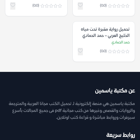
(0.0)
(0.0)
تحميل رواية مقبرة تحت مياه
الخليج العربي – حمد الحمادي
حمد الحمادي
(0.0)
عن مكتبة ياسمين
مكتبة ياسمين هي منصة إلكترونية لـ تحميل الكتب مجانا العربية والمترجمة
والروايات والقصص وغيرها من كتب مجانية pdf فى جميع المجالات بأسرع
سيرفرات وروابط مباشرة و قراءة كتب اونلاين.
روابط سريعة