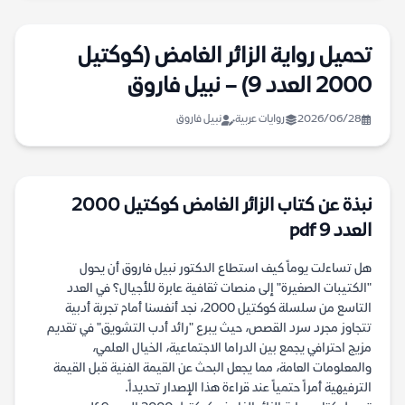
تحميل رواية الزائر الغامض (كوكتيل
2000 العدد 9) – نبيل فاروق
2026/06/28
روايات عربية
نبيل فاروق
نبذة عن كتاب الزائر الغامض كوكتيل 2000
العدد 9 pdf
هل تساءلت يوماً كيف استطاع الدكتور نبيل فاروق أن يحول
"الكتيبات الصغيرة" إلى منصات ثقافية عابرة للأجيال؟ في العدد
التاسع من سلسلة كوكتيل 2000، نجد أنفسنا أمام تجربة أدبية
تتجاوز مجرد سرد القصص، حيث يبرع "رائد أدب التشويق" في تقديم
مزيج احترافي يجمع بين الدراما الاجتماعية، الخيال العلمي،
والمعلومات العامة، مما يجعل البحث عن القيمة الفنية قبل القيمة
الترفيهية أمراً حتمياً عند قراءة هذا الإصدار تحديداً.