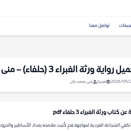
نيفات
تواصل معنا
ل رواية ورثة الغبراء 3 (حلفاء) – منى محمد جان
2026/05/
قريبا
منى محمد جان
عن كتاب ورثة الغبراء 3 حلفاء pdf
كفي الشجاعة الفردية لمواجهة قدرٍ كُتبت ملامحه بمداد الأساطير والحروب ال