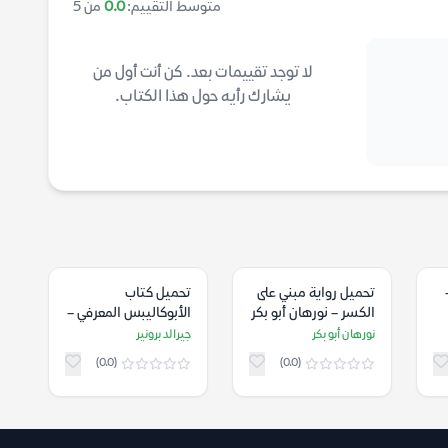
متوسط التقييم:
0.0
من 5
لا توجد تقييمات بعد. كن أنت أول من
يشارك رأيه حول هذا الكتاب.
تحميل رواية مبني على
تحميل كتاب
الكسر – نورهان أبو بكر
الأبوكاليبس المعرفي –
جيرالد برونير
نورهان أبو بكر
جيرالد برونير
(0.0)
(0.0)