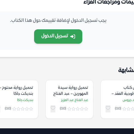
يمات ومراجعات القرّاء
يجب تسجيل الدخول لإضافة تقييمك حول هذا الكتاب.
تسجيل الدخول
شابهة
 كتاب
تحميل رواية سيدة
تحميل رواية محتوم –
وجية الفقد –
المهورين – عبد الفتاح
بنديكت جاكا
رد جروس
عبد العزيز
د جروس
عبد الفتاح عبد العزيز
بنديكت جاكا
(0.0)
(0.0)
(0.0)