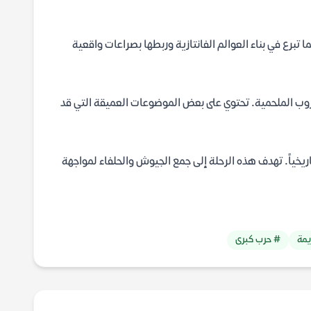
تبرع في بناء العوالم الفانتازية وربطها بصراعات واقعية
حروب الملحمية. تحتوي على بعض الموضوعات العميقة التي قد
يخياً. تهدف هذه الرحلة إلى جمع الجيوش والحلفاء لمواجهة
يمة
# حرب كبرى