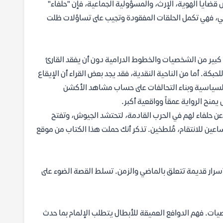
قضايا الهوية، الإرث، والمسؤولية الجماعية، فإن "حلفاء"
ثاني، فهي تكمل الحلقات المفقودة وتجيب على تساؤلات ظلت
 كبير من الشخصيات والخطوط الدرامية دون أن يفقد القارئ
حبكة. أما من الناحية النقدية، فقد يجد بعض القراء أن الإيقاع
ت السياسية وبناء التحالفات على حساب مشاهد الأكشن
يمنح الرواية عمقاً وواقعية أكبر.
ث عن حلفاء لهم في الحرب القادمة، لتحتشد الجيوش، وتفتح
 الساعين للانتقام، مُلطخين. تذكر أنك حملت هذا الكتاب من موقع
أسرار قديمة تتعلق بالماضي والزمن. تسلط القصة الضوء على
يات. فهم الدوافع العميقة للأبطال يتطلب الإلمام بما حدث