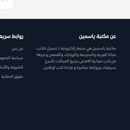
عن مكتبة ياسمين
روابط سريع
مكتبة ياسمين هي منصة إلكترونية لـ تحميل الكتب
من نحن
مجانا العربية والمترجمة والروايات والقصص وغيرها
سياسة الخصوص
من كتب مجانية pdf فى جميع المجالات بأسرع
الشروط والأحك
سيرفرات وروابط مباشرة و قراءة كتب اونلاين.
حقوق الملكية ا