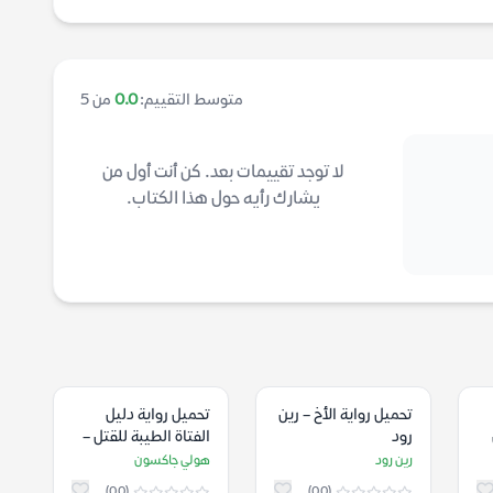
متوسط التقييم:
0.0
من 5
لا توجد تقييمات بعد. كن أنت أول من
يشارك رأيه حول هذا الكتاب.
تحميل رواية الأخ – رين
تحميل رواية دليل
رود
الفتاة الطيبة للقتل –
هولي جاكسون
رين رود
هولي جاكسون
(0.0)
(0.0)