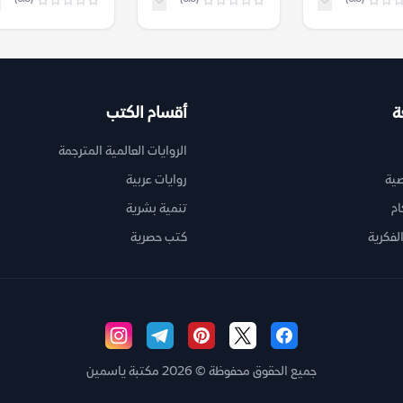
ة
أقسام الكتب
الروايات العالمية المترجمة
ية
روايات عربية
ام
تنمية بشرية
لفكرية
كتب حصرية
جميع الحقوق محفوظة © 2026 مكتبة ياسمين