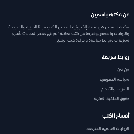
عن مكتبة ياسمين
مكتبة ياسمين هي منصة إلكترونية لـ تحميل الكتب مجانا العربية والمترجمة
والروايات والقصص وغيرها من كتب مجانية pdf فى جميع المجالات بأسرع
سيرفرات وروابط مباشرة و قراءة كتب اونلاين.
روابط سريعة
من نحن
سياسة الخصوصية
الشروط والأحكام
حقوق الملكية الفكرية
أقسام الكتب
الروايات العالمية المترجمة