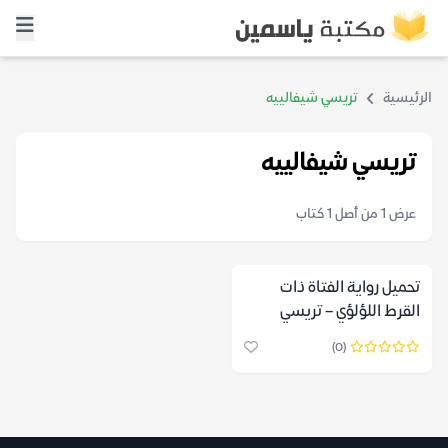
الرئيسية
تريسي شيفالييه
تريسي شيفالييه
عرض 1 من أصل 1 كتاب
تحميل رواية الفتاة ذات
القرط اللؤلؤي – تريسي
شيفالييه
(0)