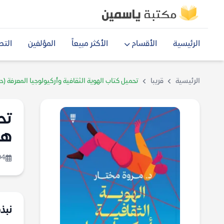
الرئيسية
الأقسام
الأكثر مبيعاً
المؤلفين
التص
الرئيسية
قريبا
تحميل كتاب الهوية الثقافية وأركيولوجيا المعرفة (
تح
هو
04
نبذ