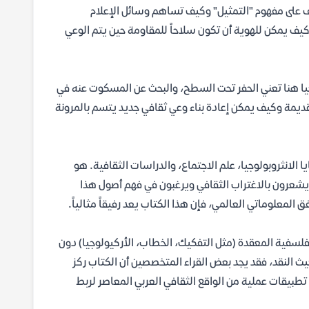
ف على مفهوم "التمثيل" وكيف تساهم وسائل الإعلام
ف يمكن للهوية أن تكون سلاحاً للمقاومة حين يتم الوعي
وجيا هنا تعني الحفر تحت السطح، والبحث عن المسكوت عنه في
قديمة وكيف يمكن إعادة بناء وعي ثقافي جديد يتسم بالمرونة
لانثروبولوجيا، علم الاجتماع، والدراسات الثقافية. هو
ن يشعرون بالاغتراب الثقافي ويرغبون في فهم أصول هذا
لمعلوماتي العالمي، فإن هذا الكتاب يعد رفيقاً مثالياً.
فلسفية المعقدة (مثل التفكيك، الخطاب، الأركيولوجيا) دون
حيث النقد، فقد يجد بعض القراء المتخصصين أن الكتاب ركز
طبيقات عملية من الواقع الثقافي العربي المعاصر لربط