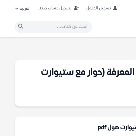
تسجيل الدخول
تسجيل حساب جديد
 المعرفة (حوار مع ستيوارت
وارت هول pdf