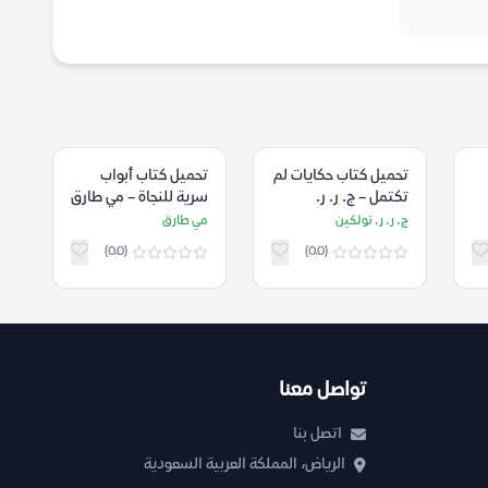
تحميل كتاب حكايات لم
تحميل كتاب أبواب
تكتمل – ج. ر. ر.
سرية للنجاة – مي طارق
تولكين
ج. ر. ر. تولكين
مي طارق
(0.0)
(0.0)
تواصل معنا
اتصل بنا
الرياض، المملكة العربية السعودية