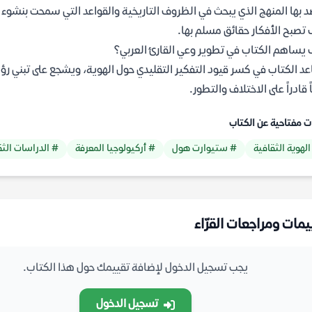
د بها المنهج الذي يبحث في الظروف التاريخية والقواعد التي سمحت بنش
تصبح الأفكار حقائق مسلم بها.
يساهم الكتاب في تطوير وعي القارئ العربي؟
د الكتاب في كسر قيود التفكير التقليدي حول الهوية، ويشجع على تبني رؤي
ً قادراً على الاختلاف والتطور.
ت مفتاحية عن الكتاب
الهوية الثقافية
# ستيوارت هول
# أركيولوجيا المعرفة
# الدراسات الثق
يمات ومراجعات القرّاء
يجب تسجيل الدخول لإضافة تقييمك حول هذا الكتاب.
تسجيل الدخول